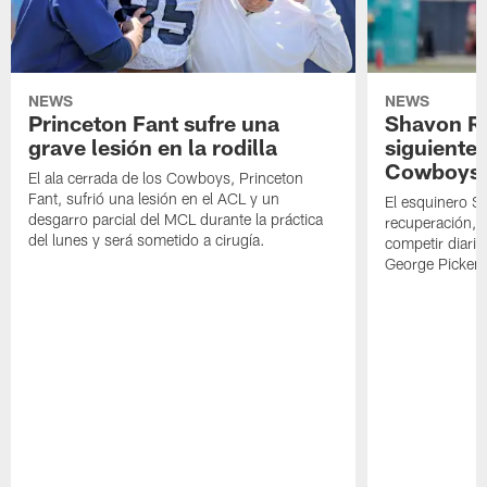
NEWS
NEWS
Princeton Fant sufre una
Shavon Rev
grave lesión en la rodilla
siguiente
Cowboys
El ala cerrada de los Cowboys, Princeton
Fant, sufrió una lesión en el ACL y un
El esquinero S
desgarro parcial del MCL durante la práctica
recuperación, s
del lunes y será sometido a cirugía.
competir diari
George Picken