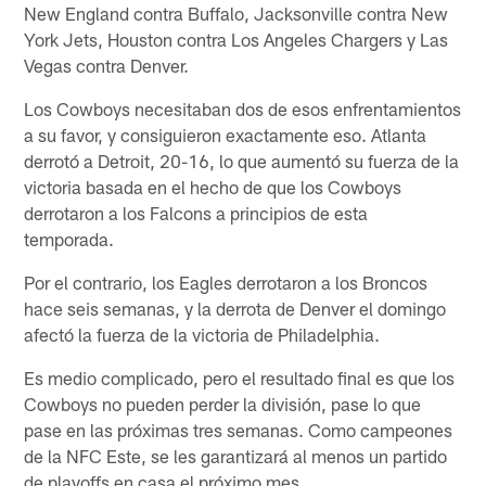
New England contra Buffalo, Jacksonville contra New
York Jets, Houston contra Los Angeles Chargers y Las
Vegas contra Denver.
Los Cowboys necesitaban dos de esos enfrentamientos
a su favor, y consiguieron exactamente eso. Atlanta
derrotó a Detroit, 20-16, lo que aumentó su fuerza de la
victoria basada en el hecho de que los Cowboys
derrotaron a los Falcons a principios de esta
temporada.
Por el contrario, los Eagles derrotaron a los Broncos
hace seis semanas, y la derrota de Denver el domingo
afectó la fuerza de la victoria de Philadelphia.
Es medio complicado, pero el resultado final es que los
Cowboys no pueden perder la división, pase lo que
pase en las próximas tres semanas. Como campeones
de la NFC Este, se les garantizará al menos un partido
de playoffs en casa el próximo mes.