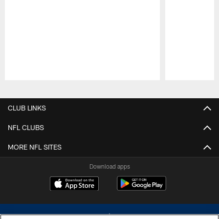
Pause
Play
CLUB LINKS
NFL CLUBS
MORE NFL SITES
Download apps