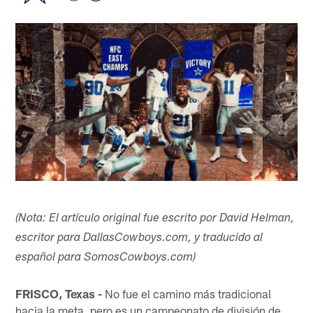
(Nota: El artículo original fue escrito por David Helman,
escritor para DallasCowboys.com, y traducido al
español para SomosCowboys.com)
FRISCO, Texas -
No fue el camino más tradicional
hacia la meta, pero es un campeonato de división de