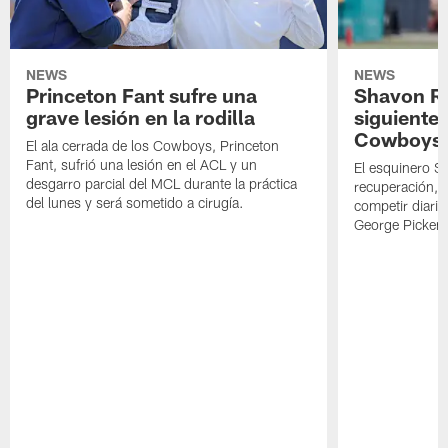
NEWS
NEWS
Princeton Fant sufre una
Shavon Rev
grave lesión en la rodilla
siguiente
Cowboys
El ala cerrada de los Cowboys, Princeton
Fant, sufrió una lesión en el ACL y un
El esquinero S
desgarro parcial del MCL durante la práctica
recuperación, s
del lunes y será sometido a cirugía.
competir diari
George Picken