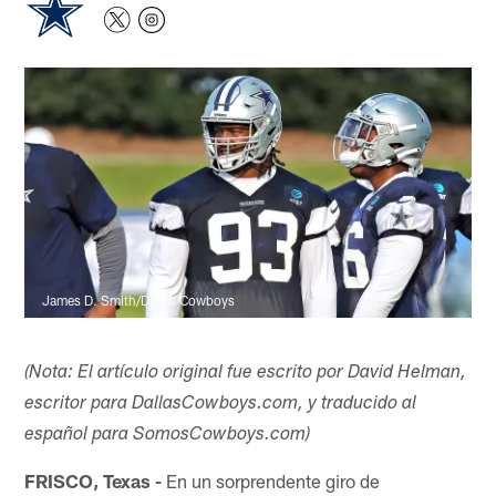
James D. Smith/Dallas Cowboys
(Nota: El artículo original fue escrito por David Helman,
escritor para DallasCowboys.com, y traducido al
español para SomosCowboys.com)
FRISCO, Texas -
En un sorprendente giro de