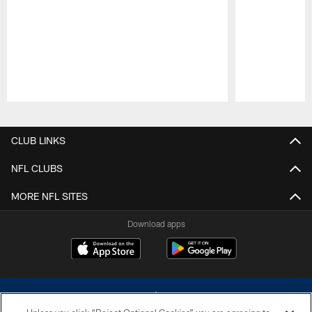
Pause
Play
CLUB LINKS
NFL CLUBS
MORE NFL SITES
Download apps