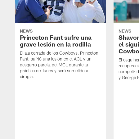
NEWS
NEWS
Princeton Fant sufre una
Shavon
grave lesión en la rodilla
el sigu
Cowbo
El ala cerrada de los Cowboys, Princeton
Fant, sufrió una lesión en el ACL y un
El esquine
desgarro parcial del MCL durante la
recuperaci
práctica del lunes y será sometido a
competir 
cirugía.
y George 