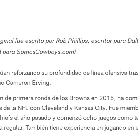
riginal fue escrito por Rob Phillips, escritor para 
ñol para SomosCowboys.com)
an reforzando su profundidad de línea ofensiva tras
ano Cameron Erving.
ón de primera ronda de los Browns en 2015, ha co
 de la NFL con Cleveland y Kansas City. Fue miemb
hiefs el año pasado y comenzó ocho juegos como ta
 regular. También tiene experiencia en jugando en el 