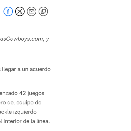
DallasCowboys.com, y
 llegar a un acuerdo
menzado 42 juegos
ro del equipo de
ckle izquierdo
interior de la línea.