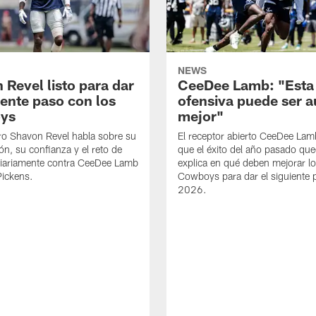
NEWS
 Revel listo para dar
CeeDee Lamb: "Esta
iente paso con los
ofensiva puede ser 
ys
mejor"
ro Shavon Revel habla sobre su
El receptor abierto CeeDee La
ón, su confianza y el reto de
que el éxito del año pasado que
diariamente contra CeeDee Lamb
explica en qué deben mejorar l
Pickens.
Cowboys para dar el siguiente 
2026.