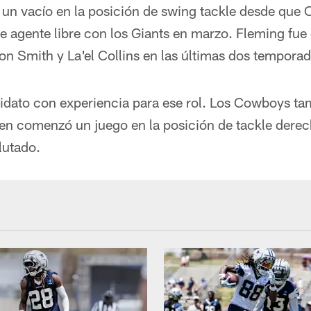
un vacío en la posición de swing tackle desde que
e agente libre con los Giants en marzo. Fleming fue 
yron Smith y La'el Collins en las últimas dos temporad
didato con experiencia para ese rol. Los Cowboys ta
en comenzó un juego en la posición de tackle derec
lutado.