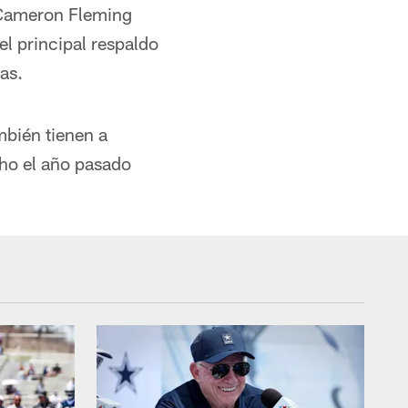
 Cameron Fleming
el principal respaldo
as.
mbién tienen a
ho el año pasado