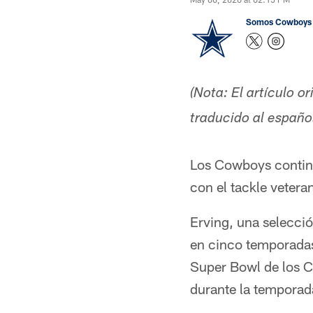
Somos Cowboys
(Nota: El artículo o
traducido al espa
Los Cowboys continú
con el tackle veter
Erving, una selecci
en cinco temporadas
Super Bowl de los C
durante la temporada