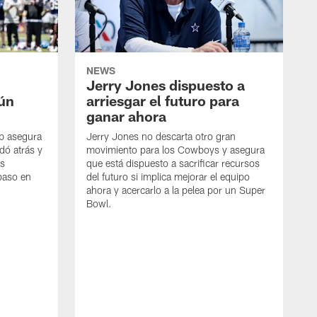
NEWS
Jerry Jones dispuesto a
aún
arriesgar el futuro para
ganar ahora
mb asegura
Jerry Jones no descarta otro gran
dó atrás y
movimiento para los Cowboys y asegura
os
que está dispuesto a sacrificar recursos
paso en
del futuro si implica mejorar el equipo
ahora y acercarlo a la pelea por un Super
Bowl.