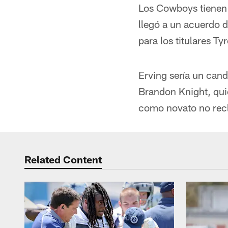
Los Cowboys tienen 
llegó a un acuerdo d
para los titulares T
Erving sería un can
Brandon Knight, qui
como novato no rec
Related Content