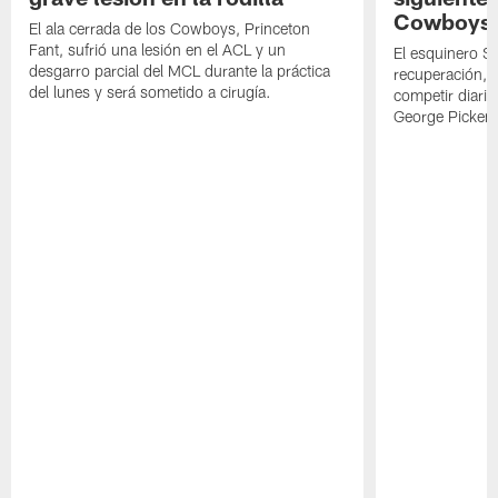
Cowboys
El ala cerrada de los Cowboys, Princeton
Fant, sufrió una lesión en el ACL y un
El esquinero S
desgarro parcial del MCL durante la práctica
recuperación, s
del lunes y será sometido a cirugía.
competir diari
George Picken