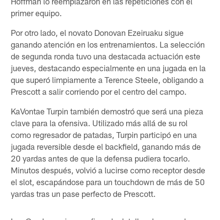
Hoffman lo reemplazaron en las repeticiones con el
primer equipo.
Por otro lado, el novato Donovan Ezeiruaku sigue
ganando atención en los entrenamientos. La selección
de segunda ronda tuvo una destacada actuación este
jueves, destacando especialmente en una jugada en la
que superó limpiamente a Terence Steele, obligando a
Prescott a salir corriendo por el centro del campo.
KaVontae Turpin también demostró que será una pieza
clave para la ofensiva. Utilizado más allá de su rol
como regresador de patadas, Turpin participó en una
jugada reversible desde el backfield, ganando más de
20 yardas antes de que la defensa pudiera tocarlo.
Minutos después, volvió a lucirse como receptor desde
el slot, escapándose para un touchdown de más de 50
yardas tras un pase perfecto de Prescott.