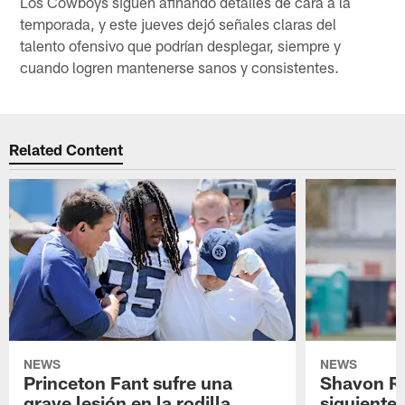
Los Cowboys siguen afinando detalles de cara a la
temporada, y este jueves dejó señales claras del
talento ofensivo que podrían desplegar, siempre y
cuando logren mantenerse sanos y consistentes.
Related Content
NEWS
NEWS
Princeton Fant sufre una
Shavon Rev
grave lesión en la rodilla
siguiente