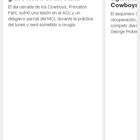
Cowboys
El ala cerrada de los Cowboys, Princeton
Fant, sufrió una lesión en el ACL y un
El esquinero S
desgarro parcial del MCL durante la práctica
recuperación, s
del lunes y será sometido a cirugía.
competir diari
George Picken