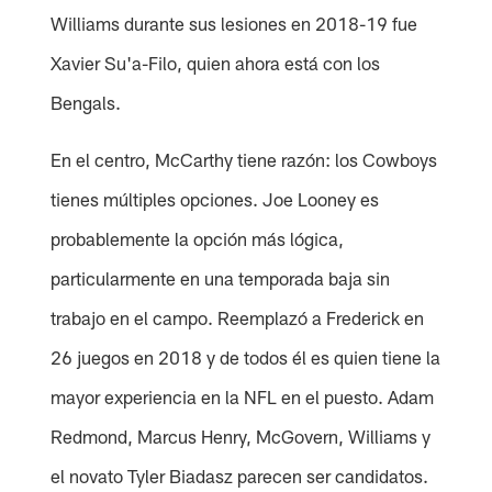
Williams durante sus lesiones en 2018-19 fue
Xavier Su'a-Filo, quien ahora está con los
Bengals.
En el centro, McCarthy tiene razón: los Cowboys
tienes múltiples opciones. Joe Looney es
probablemente la opción más lógica,
particularmente en una temporada baja sin
trabajo en el campo. Reemplazó a Frederick en
26 juegos en 2018 y de todos él es quien tiene la
mayor experiencia en la NFL en el puesto. Adam
Redmond, Marcus Henry, McGovern, Williams y
el novato Tyler Biadasz parecen ser candidatos.