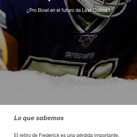
¿Pro Bowl en el futuro de La’el Collins?
Lo que sabemos
El retiro de Frederick es una pérdida importante,