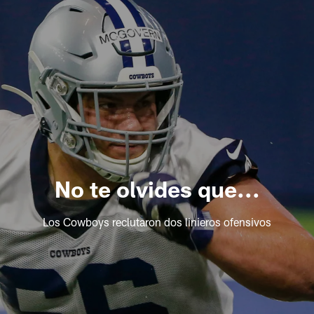
No te olvides que...
Los Cowboys reclutaron dos linieros ofensivos