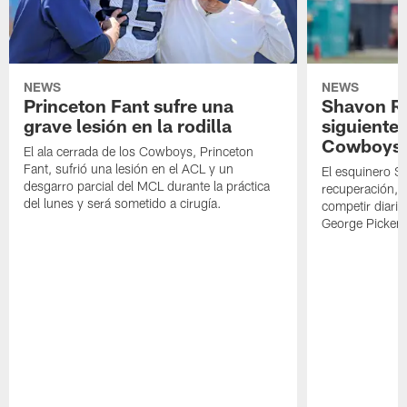
NEWS
NEWS
Princeton Fant sufre una
Shavon Rev
grave lesión en la rodilla
siguiente
Cowboys
El ala cerrada de los Cowboys, Princeton
Fant, sufrió una lesión en el ACL y un
El esquinero S
desgarro parcial del MCL durante la práctica
recuperación, s
del lunes y será sometido a cirugía.
competir diari
George Picken