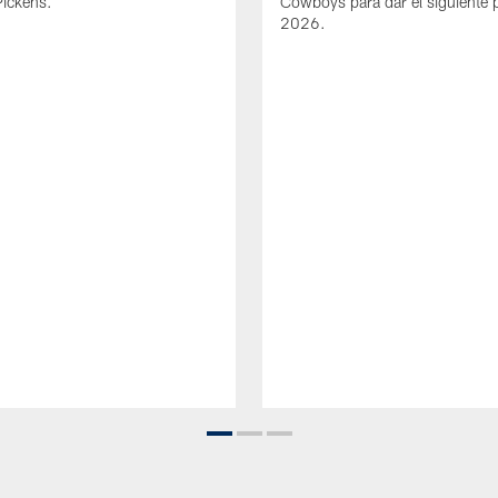
Pickens.
Cowboys para dar el siguiente 
2026.