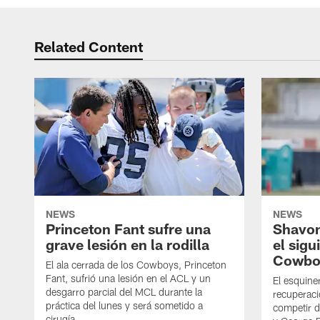
Related Content
NEWS
NEWS
Princeton Fant sufre una
Shavon
grave lesión en la rodilla
el sigu
Cowbo
El ala cerrada de los Cowboys, Princeton
Fant, sufrió una lesión en el ACL y un
El esquine
desgarro parcial del MCL durante la
recuperaci
práctica del lunes y será sometido a
competir 
cirugía.