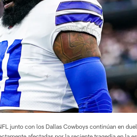
NFL junto con los Dallas Cowboys continúan en duel
rectamente afectadas por la reciente tragedia en la 