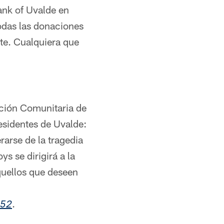
Bank of Uvalde en
todas las donaciones
nte. Cualquiera que
ación Comunitaria de
esidentes de Uvalde:
rarse de la tragedia
s se dirigirá a la
quellos que deseen
.
452