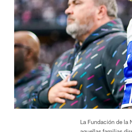
La Fundación de la 
aquellas familias di