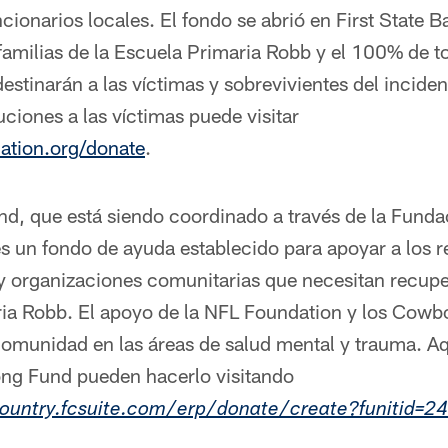
cionarios locales. El fondo se abrió en First State 
familias de la Escuela Primaria Robb y el 100% de 
 destinarán a las víctimas y sobrevivientes del incide
ciones a las víctimas puede visitar
dation.org/donate
.
nd, que está siendo coordinado a través de la Fund
es un fondo de ayuda establecido para apoyar a los r
 y organizaciones comunitarias que necesitan recupe
ia Robb. El apoyo de la NFL Foundation y los Cowboy
comunidad en las áreas de salud mental y trauma. A
ong Fund pueden hacerlo visitando
lcountry.fcsuite.com/erp/donate/create?funitid=2