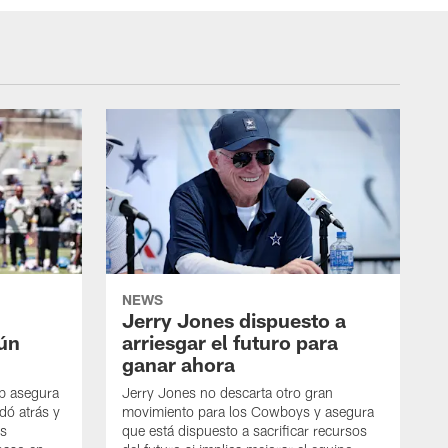
NEWS
Jerry Jones dispuesto a
aún
arriesgar el futuro para
ganar ahora
mb asegura
Jerry Jones no descarta otro gran
dó atrás y
movimiento para los Cowboys y asegura
os
que está dispuesto a sacrificar recursos