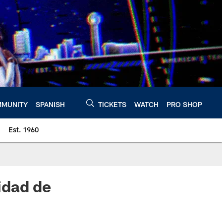
MUNITY
SPANISH
TICKETS
WATCH
PRO SHOP
Est. 1960
idad de