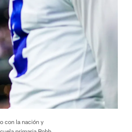
o con la nación y
escuela primaria Robb