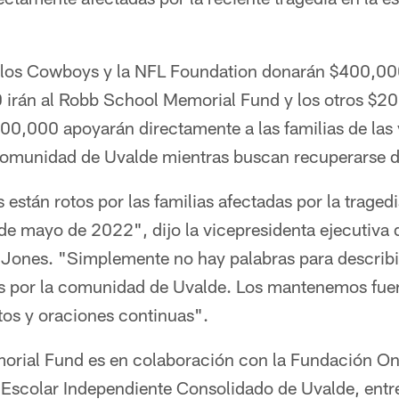
, los Cowboys y la NFL Foundation donarán $400,0
 irán al Robb School Memorial Fund y los otros $2
0,000 apoyarán directamente a las familias de las 
 comunidad de Uvalde mientras buscan recuperarse de
están rotos por las familias afectadas por la traged
de mayo de 2022", dijo la vicepresidenta ejecutiva d
Jones. "Simplemente no hay palabras para describir 
os por la comunidad de Uvalde. Los mantenemos fue
os y oraciones continuas".
orial Fund es en colaboración con la Fundación On
o Escolar Independiente Consolidado de Uvalde, entr