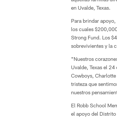
en Uvalde, Texas.
Para brindar apoyo
los cuales $200,000
Strong Fund. Los $40
sobrevivientes y la
"Nuestros corazones 
Uvalde, Texas el 24 
Cowboys, Charlotte 
tristeza que sentim
nuestros pensamient
El Robb School Mem
el apoyo del Distrit