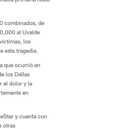
00 combinados, de
00,000 al Uvalde
víctimas, los
 esta tragedia.
ia que ocurrió en
e los Dallas
el dolor y la
rtemente en
eStar y cuenta con
e otras