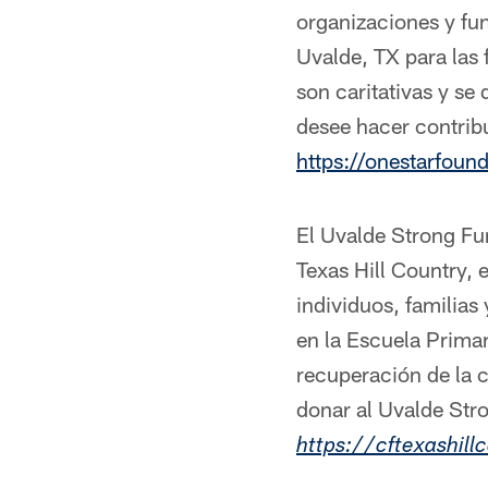
organizaciones y fun
Uvalde, TX para las 
son caritativas y se
desee hacer contribu
https://onestarfoun
El Uvalde Strong Fu
Texas Hill Country, 
individuos, familias
en la Escuela Primar
recuperación de la 
donar al Uvalde Str
https://cftexashil