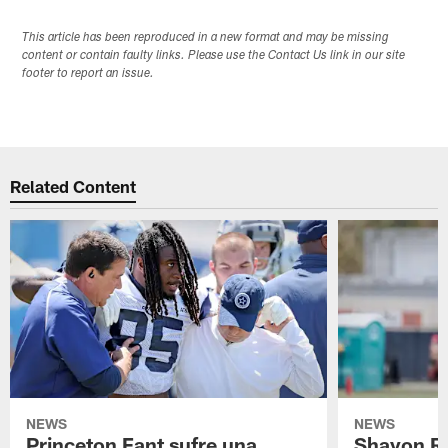
This article has been reproduced in a new format and may be missing
content or contain faulty links. Please use the Contact Us link in our site
footer to report an issue.
Related Content
NEWS
NEWS
Princeton Fant sufre una
Shavon Rev