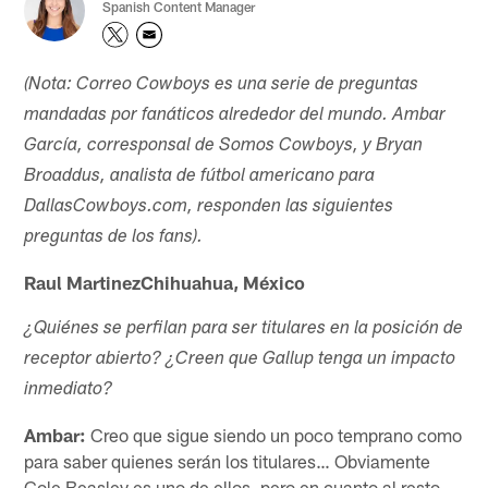
Spanish Content Manager
(Nota: Correo Cowboys es una serie de preguntas
mandadas por fanáticos alrededor del mundo. Ambar
García, corresponsal de Somos Cowboys, y Bryan
Broaddus, analista de fútbol americano para
DallasCowboys.com, responden las siguientes
preguntas de los fans).
Raul MartinezChihuahua, México
¿Quiénes se perfilan para ser titulares en la posición de
receptor abierto? ¿Creen que Gallup tenga un impacto
inmediato?
Ambar:
Creo que sigue siendo un poco temprano como
para saber quienes serán los titulares… Obviamente
Cole Beasley es uno de ellos, pero en cuanto al resto,