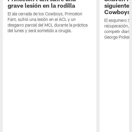
grave lesión en la rodilla
siguiente
Cowboys
El ala cerrada de los Cowboys, Princeton
Fant, sufrió una lesión en el ACL y un
El esquinero S
desgarro parcial del MCL durante la práctica
recuperación, s
del lunes y será sometido a cirugía.
competir diari
George Picken