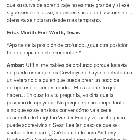
que su curva de aprendizaje no es muy grande y si ese
sigue siendo el caso, entonces sus contribuciones en la
ofensiva se notarán desde más temprano.
Erick MurilloFort Worth, Texas
*Aparte de la posición de profundo, ¿qué otra posición
te preocupa en este momento? *
Ambar:
Ufff ni me hables de profundo porque todavía
no puedo creer que los Cowboys no hayan contratado a
un veterano o alguien que pueda crear un poco de
competencia, pero ni modo… Ellos sabrán lo que
hacen… En cuanto a tu pregunta, yo diría que la
posición de apoyador. No porque me preocupe tanto,
sino que estoy ansiosa por ver cómo va a ser el
desarrollo de Leighton Vander Esch y ver si el equipo
puede sobrevivir sin Sean Lee (en caso de que se
vuelva a lesionar). ¿Qué tanta falta hará Anthony
Hitchens? ¿A qué nivel podrá jugar Jaylon Smith si le