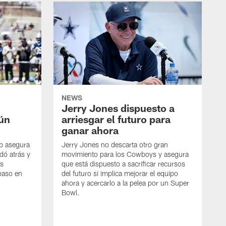
NEWS
Jerry Jones dispuesto a
aún
arriesgar el futuro para
ganar ahora
mb asegura
Jerry Jones no descarta otro gran
dó atrás y
movimiento para los Cowboys y asegura
os
que está dispuesto a sacrificar recursos
paso en
del futuro si implica mejorar el equipo
ahora y acercarlo a la pelea por un Super
Bowl.