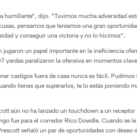
da humillante", dijo. "Tuvimos mucha adversidad es
xcusas, pensamos que teníamos una gran oportunidad
sidad y conseguir una victoria y no lo hicimos".
 jugaron un papel importante en la ineficiencia ofe
07 yardas paralizaron la ofensiva en momentos clave
ener castigos fuera de casa nunca es fácil. Pudimos
uando tienes que superarlos, te lo estás poniendo más 
cott aún no ha lanzado un touchdown a un receptor a
ngo fue para el corredor Rico Dowdle. Cuando se le
 Prescott señaló un par de oportunidades con deseo 