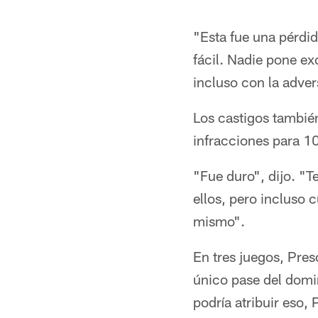
"Esta fue una pérdi
fácil. Nadie pone e
incluso con la adver
Los castigos también
infracciones para 1
"Fue duro", dijo. "T
ellos, pero incluso c
mismo".
En tres juegos, Pres
único pase del domi
podría atribuir eso,