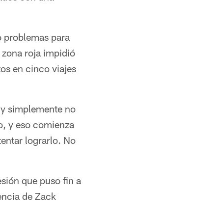
uvo problemas para
 zona roja impidió
os en cinco viajes
o y simplemente no
o, y eso comienza
entar lograrlo. No
esión que puso fin a
encia de Zack