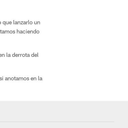
o que lanzarlo un
Estamos haciendo
n la derrota del
si anotamos en la