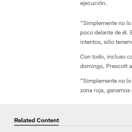
ejecución.
"Simplemente no lo h
poco delante de él. 
intentos, sólo tenem
Con todo, incluso co
domingo, Prescott ap
"Simplemente no lo 
zona roja, ganamos 
Related Content