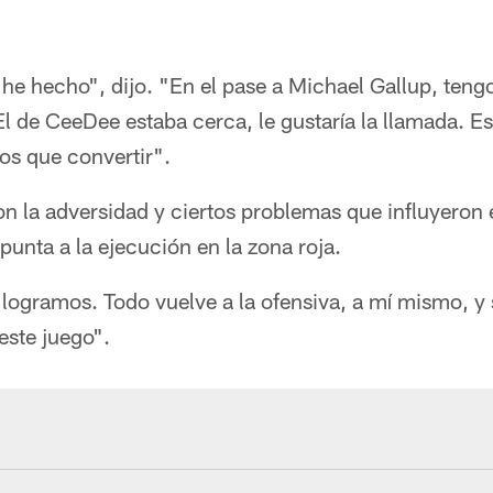
e hecho", dijo. "En el pase a Michael Gallup, teng
El de CeeDee estaba cerca, le gustaría la llamada. 
os que convertir".
n la adversidad y ciertos problemas que influyeron e
unta a la ejecución en la zona roja.
logramos. Todo vuelve a la ofensiva, a mí mismo, y 
este juego".