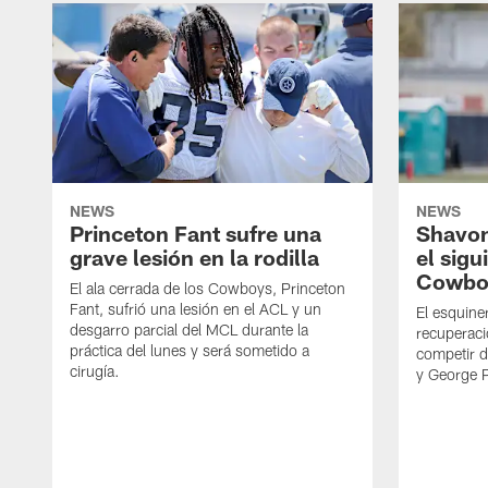
NEWS
NEWS
Princeton Fant sufre una
Shavon
grave lesión en la rodilla
el sigu
Cowbo
El ala cerrada de los Cowboys, Princeton
Fant, sufrió una lesión en el ACL y un
El esquine
desgarro parcial del MCL durante la
recuperaci
práctica del lunes y será sometido a
competir 
cirugía.
y George 