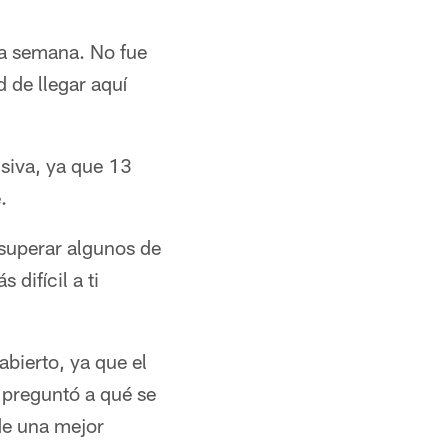
ta semana. No fue
 de llegar aquí
nsiva, ya que 13
.
 superar algunos de
difícil a ti
bierto, ya que el
 preguntó a qué se
de una mejor