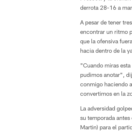
derrota 28-16 a man
A pesar de tener tres
encontrar un ritmo p
que la ofensiva fuer
hacia dentro de la y
"Cuando miras esta 
pudimos anotar", di
conmigo haciendo al
convertimos en la zo
La adversidad golpeó
su temporada antes 
Martin) para el part