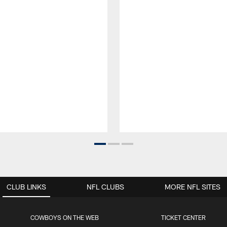
CLUB LINKS
NFL CLUBS
MORE NFL SITES
COWBOYS ON THE WEB
TICKET CENTER