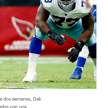
te dos semanas, Dak
lados con una