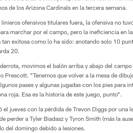
os de los Arizona Cardinals en la tercera semana.
 linieros ofensivos titulares fuera, la ofensiva no t
ara marchar por el campo, pero la ineficiencia en la
a tan exitosa como lo ha sido: anotando solo 10 punt
arda 20.
derrota, movimos el balón arriba y abajo del camp
jo Prescott. "Tenemos que volver a la mesa de dibuj
gunos pases y algunas jugadas con los pies para int
na roja. Esa es la historia de este juego, punto".
 el jueves con la pérdida de Trevon Diggs por una l
de perder a Tyler Biadasz y Tyron Smith (más la aus
ido del domingo debido a lesiones.