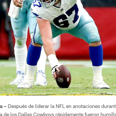
a –
Después de liderar la NFL en anotaciones duran
iva de los Dallas Cowboys rápidamente fueron humil