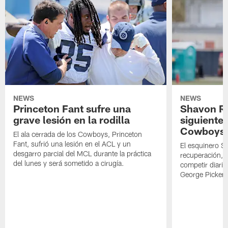
NEWS
NEWS
Princeton Fant sufre una
Shavon Rev
grave lesión en la rodilla
siguiente
Cowboys
El ala cerrada de los Cowboys, Princeton
Fant, sufrió una lesión en el ACL y un
El esquinero S
desgarro parcial del MCL durante la práctica
recuperación, s
del lunes y será sometido a cirugía.
competir diari
George Picken