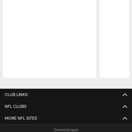
Pause
Play
CLUB LINKS
NFL CLUBS
MORE NFL SITES
Download apps