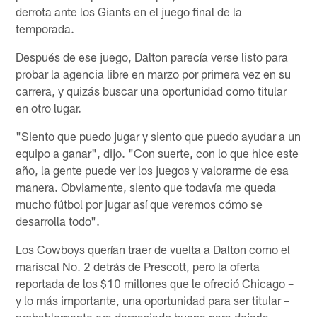
derrota ante los Giants en el juego final de la
temporada.
Después de ese juego, Dalton parecía verse listo para
probar la agencia libre en marzo por primera vez en su
carrera, y quizás buscar una oportunidad como titular
en otro lugar.
"Siento que puedo jugar y siento que puedo ayudar a un
equipo a ganar", dijo. "Con suerte, con lo que hice este
año, la gente puede ver los juegos y valorarme de esa
manera. Obviamente, siento que todavía me queda
mucho fútbol por jugar así que veremos cómo se
desarrolla todo".
Los Cowboys querían traer de vuelta a Dalton como el
mariscal No. 2 detrás de Prescott, pero la oferta
reportada de los $10 millones que le ofreció Chicago –
y lo más importante, una oportunidad para ser titular –
probablemente era demasiado buena para dejarla