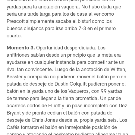
yardas para la anotación vaquera. No hubo duda que
sería una tarde larga para los de casa al ver como
Prescott simplemente sacaba el bisturí como los
buenos cirujanos para irse arriba 7-3 en el primero
cuarto.
Momento 3.
Oportunidad desperdiciada. Los
anfitriones sabían desde un principio que la meta era
ayudarse en cualquier instancia para competir ante un
rival tan convincente. Luego de la anotación de Witten,
Kessler y compañía no pudieron mover el balón pero en
patada de despeje de Dustin Colquitt pudieron poner el
balón en la yarda uno de los Vaqueros, con 99 yardas
de terreno para llegar a la tierra prometida. Un par de
acarreos cortos de Elliott y un pase incompleto con Dez
Bryant y de pronto cedían el balón con patada de
despeje de Chris Jones desde su propia yarda seis. Los
Cafés tomaron el balón en inmejorable posición de
campo y atacando el perímetro pudieron alinearse ya en