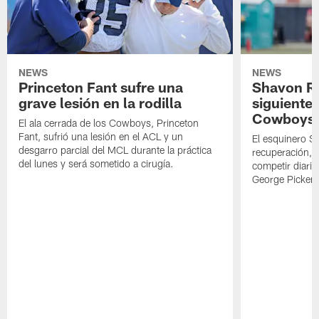
NEWS
NEWS
Princeton Fant sufre una
Shavon Rev
grave lesión en la rodilla
siguiente
Cowboys
El ala cerrada de los Cowboys, Princeton
Fant, sufrió una lesión en el ACL y un
El esquinero S
desgarro parcial del MCL durante la práctica
recuperación, s
del lunes y será sometido a cirugía.
competir diari
George Picken