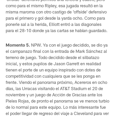
como para el mismo Ripley, esa jugada resultó en la
misma maroma con otro castigo de 'offside' defensivo
para el primero y gol desde la yarda ocho. Como para
ponerle sal a la herida, Elliott entró a las diagonales
para el 28-10 donde ya las cartas se habían guardado.
Momento 5.
NPW. Ya con el juego decidido, se dio ya
el campanazo final con la entrada de Mark Sánchez al
terreno de juego. Todo decidido desde el silbatazo
inicial, y estos pupilos de Jason Garrett en realidad
tienen el porte de un equipo inspirado con dotes de
competitividad con cualquiera que se les ponga en
frente. Viendo el panorama próximo, Acereros en ocho
días, las Urracas visitando el AT&T Stadium el 20 de
noviembre y un juego de Acción de Gracias ante los
Pieles Rojas, de pronto el panorama se ve menos turbio
de lo normal para este equipo. Lo más interesante fue
el poder llegar de regreso del viaje a Cleveland para ver