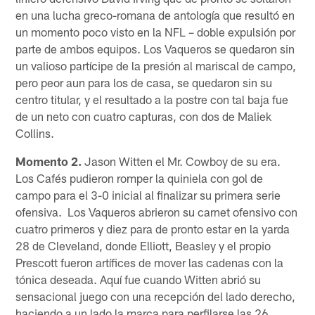
en una lucha greco-romana de antología que resultó en
un momento poco visto en la NFL – doble expulsión por
parte de ambos equipos. Los Vaqueros se quedaron sin
un valioso partícipe de la presión al mariscal de campo,
pero peor aun para los de casa, se quedaron sin su
centro titular, y el resultado a la postre con tal baja fue
de un neto con cuatro capturas, con dos de Maliek
Collins.
Momento 2.
Jason Witten el Mr. Cowboy de su era.
Los Cafés pudieron romper la quiniela con gol de
campo para el 3-0 inicial al finalizar su primera serie
ofensiva. Los Vaqueros abrieron su carnet ofensivo con
cuatro primeros y diez para de pronto estar en la yarda
28 de Cleveland, donde Elliott, Beasley y el propio
Prescott fueron artífices de mover las cadenas con la
tónica deseada. Aquí fue cuando Witten abrió su
sensacional juego con una recepción del lado derecho,
haciendo a un lado la marca para perfilarse las 26