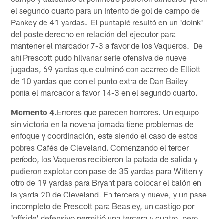
el segundo cuarto para un intento de gol de campo de
Pankey de 41 yardas. El puntapié resultó en un 'doink'
del poste derecho en relación del ejecutor para
mantener el marcador 7-3 a favor de los Vaqueros. De
ahí Prescott pudo hilvanar serie ofensiva de nueve
jugadas, 69 yardas que culminó con acarreo de Elliott
de 10 yardas que con el punto extra de Dan Bailey
ponía el marcador a favor 14-3 en el segundo cuarto.
Momento 4.
Errores que parecen horrores. Un equipo
sin victoria en la novena jornada tiene problemas de
enfoque y coordinación, este siendo el caso de estos
pobres Cafés de Cleveland. Comenzando el tercer
período, los Vaqueros recibieron la patada de salida y
pudieron explotar con pase de 35 yardas para Witten y
otro de 19 yardas para Bryant para colocar el balón en
la yarda 20 de Cleveland. En tercera y nueve, y un pase
incompleto de Prescott para Beasley, un castigo por
'offside' defensivo permitió una tercera y cuatro, pero