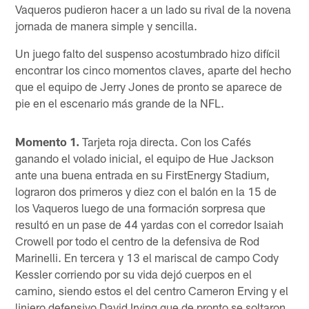
Vaqueros pudieron hacer a un lado su rival de la novena
jornada de manera simple y sencilla.
Un juego falto del suspenso acostumbrado hizo difícil
encontrar los cinco momentos claves, aparte del hecho
que el equipo de Jerry Jones de pronto se aparece de
pie en el escenario más grande de la NFL.
Momento 1.
Tarjeta roja directa. Con los Cafés
ganando el volado inicial, el equipo de Hue Jackson
ante una buena entrada en su FirstEnergy Stadium,
lograron dos primeros y diez con el balón en la 15 de
los Vaqueros luego de una formación sorpresa que
resultó en un pase de 44 yardas con el corredor Isaiah
Crowell por todo el centro de la defensiva de Rod
Marinelli. En tercera y 13 el mariscal de campo Cody
Kessler corriendo por su vida dejó cuerpos en el
camino, siendo estos el del centro Cameron Erving y el
liniero defensivo David Irving que de pronto se soltaron