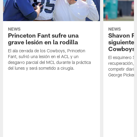
NEWS
NEWS
Princeton Fant sufre una
Shavon Rev
grave lesión en la rodilla
siguiente
Cowboys
El ala cerrada de los Cowboys, Princeton
Fant, sufrió una lesión en el ACL y un
El esquinero S
desgarro parcial del MCL durante la práctica
recuperación, s
del lunes y será sometido a cirugía.
competir diari
George Picken