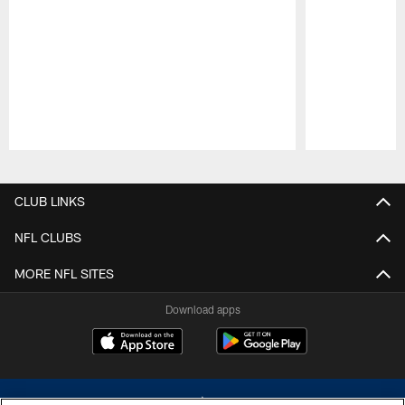
Pause
Play
CLUB LINKS
NFL CLUBS
MORE NFL SITES
Download apps