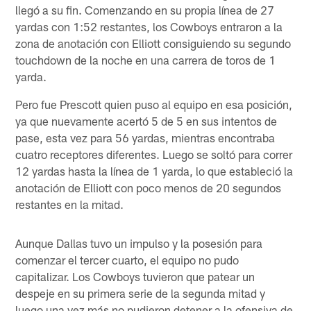
llegó a su fin. Comenzando en su propia línea de 27
yardas con 1:52 restantes, los Cowboys entraron a la
zona de anotación con Elliott consiguiendo su segundo
touchdown de la noche en una carrera de toros de 1
yarda.
Pero fue Prescott quien puso al equipo en esa posición,
ya que nuevamente acertó 5 de 5 en sus intentos de
pase, esta vez para 56 yardas, mientras encontraba
cuatro receptores diferentes. Luego se soltó para correr
12 yardas hasta la línea de 1 yarda, lo que estableció la
anotación de Elliott con poco menos de 20 segundos
restantes en la mitad.
Aunque Dallas tuvo un impulso y la posesión para
comenzar el tercer cuarto, el equipo no pudo
capitalizar. Los Cowboys tuvieron que patear un
despeje en su primera serie de la segunda mitad y
luego una vez más no pudieron detener a la ofensiva de