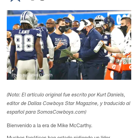
Photo by James D Smith
(Nota: El artículo original fue escrito por Kurt Daniels,
editor de Dallas Cowboys Star Magazine, y traducido al
español para SomosCowboys.com)​
Bienvenido a la era de Mike McCarthy.
Muchos fanáticos han estado pidiendo un líder