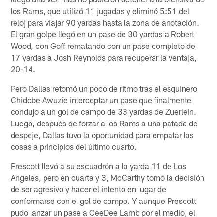
los Rams, que utilizó 11 jugadas y eliminó 5:51 del
reloj para viajar 90 yardas hasta la zona de anotación.
El gran golpe llegó en un pase de 30 yardas a Robert
Wood, con Goff rematando con un pase completo de
17 yardas a Josh Reynolds para recuperar la ventaja,
20-14.
Pero Dallas retomó un poco de ritmo tras el esquinero
Chidobe Awuzie interceptar un pase que finalmente
condujo a un gol de campo de 33 yardas de Zuerlein.
Luego, después de forzar a los Rams a una patada de
despeje, Dallas tuvo la oportunidad para empatar las
cosas a principios del último cuarto.
Prescott llevó a su escuadrón a la yarda 11 de Los
Angeles, pero en cuarta y 3, McCarthy tomó la decisión
de ser agresivo y hacer el intento en lugar de
conformarse con el gol de campo. Y aunque Prescott
pudo lanzar un pase a CeeDee Lamb por el medio, el