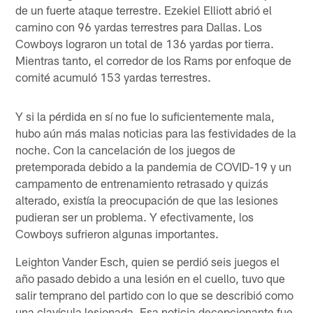
de un fuerte ataque terrestre. Ezekiel Elliott abrió el
camino con 96 yardas terrestres para Dallas. Los
Cowboys lograron un total de 136 yardas por tierra.
Mientras tanto, el corredor de los Rams por enfoque de
comité acumuló 153 yardas terrestres.
Y si la pérdida en sí no fue lo suficientemente mala,
hubo aún más malas noticias para las festividades de la
noche. Con la cancelación de los juegos de
pretemporada debido a la pandemia de COVID-19 y un
campamento de entrenamiento retrasado y quizás
alterado, existía la preocupación de que las lesiones
pudieran ser un problema. Y efectivamente, los
Cowboys sufrieron algunas importantes.
Leighton Vander Esch, quien se perdió seis juegos el
año pasado debido a una lesión en el cuello, tuvo que
salir temprano del partido con lo que se describió como
una clavícula lesionada. Esa noticia decepcionante fue