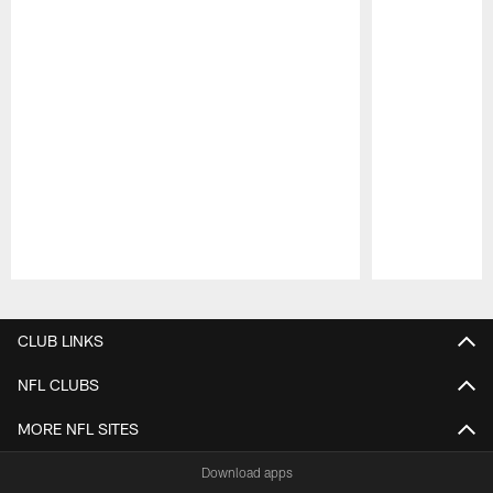
Pause
Play
CLUB LINKS
NFL CLUBS
MORE NFL SITES
Download apps