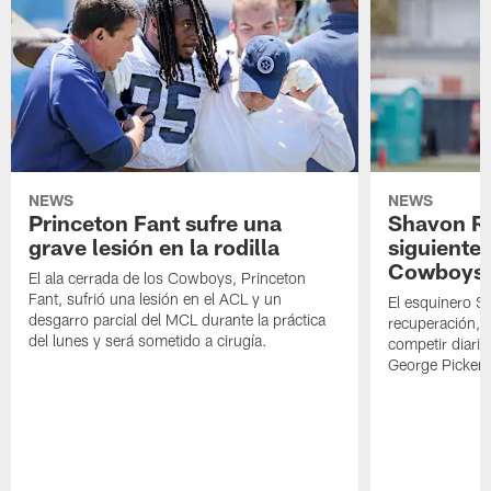
NEWS
NEWS
Princeton Fant sufre una
Shavon Rev
grave lesión en la rodilla
siguiente
Cowboys
El ala cerrada de los Cowboys, Princeton
Fant, sufrió una lesión en el ACL y un
El esquinero S
desgarro parcial del MCL durante la práctica
recuperación, s
del lunes y será sometido a cirugía.
competir diari
George Picken