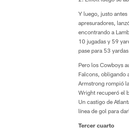
Y luego, justo antes
apresuradores, lanzó
encontrando a Lamb 
10 jugadas y 59 yar
pase para 53 yardas
Pero los Cowboys aú
Falcons, obligando a
Armstrong rompió la 
Wright recuperó el 
Un castigo de Atlanta
línea de gol para da
Tercer cuarto