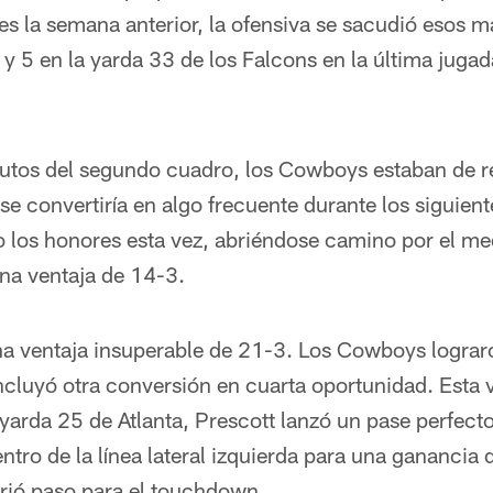
s la semana anterior, la ofensiva se sacudió esos 
 y 5 en la yarda 33 de los Falcons en la última jugad
tos del segundo cuadro, los Cowboys estaban de re
se convertiría en algo frecuente durante los siguien
vo los honores esta vez, abriéndose camino por el m
una ventaja de 14-3.
na ventaja insuperable de 21-3. Los Cowboys lograr
ncluyó otra conversión en cuarta oportunidad. Esta 
 yarda 25 de Atlanta, Prescott lanzó un pase perfecto
entro de la línea lateral izquierda para una ganancia 
abrió paso para el touchdown.