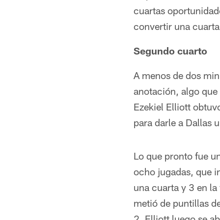
cuartas oportunidade
convertir una cuarta
Segundo cuarto
A menos de dos minu
anotación, algo que 
Ezekiel Elliott obtu
para darle a Dallas 
Lo que pronto fue u
ocho jugadas, que i
una cuarta y 3 en la
metió de puntillas d
2. Elliott luego se 