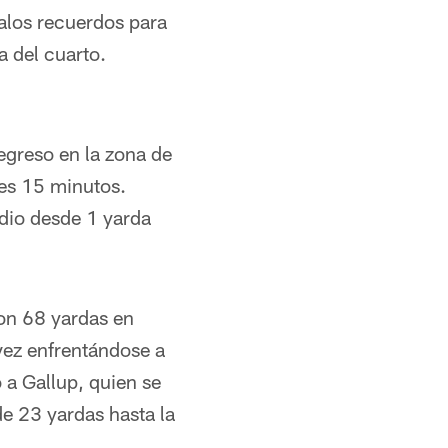
malos recuerdos para
a del cuarto.
greso en la zona de
tes 15 minutos.
edio desde 1 yarda
on 68 yardas en
vez enfrentándose a
 a Gallup, quien se
de 23 yardas hasta la