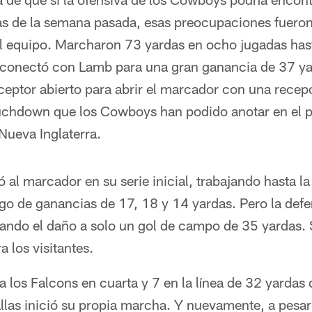
as de la semana pasada, esas preocupaciones fueron
l equipo. Marcharon 73 yardas en ocho jugadas hast
 conectó con Lamb para una gran ganancia de 37 ya
ceptor abierto para abrir el marcador con una recep
ouchdown que los Cowboys han podido anotar en el 
Nueva Inglaterra.
ó al marcador en su serie inicial, trabajando hasta la
go de ganancias de 17, 18 y 14 yardas. Pero la defe
ando el daño a solo un gol de campo de 35 yardas. S
 los visitantes.
 los Falcons en cuarta y 7 en la línea de 32 yardas
llas inició su propia marcha. Y nuevamente, a pesar