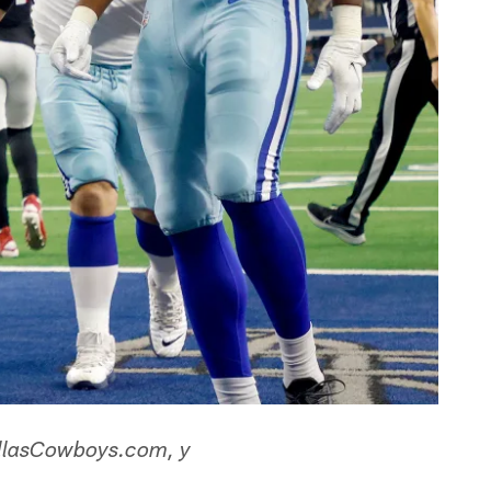
 DallasCowboys.com, y