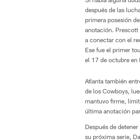
después de las luch
primera posesión de
anotación. Prescott
a conectar con el re
Ese fue el primer t
el 17 de octubre en 
Atlanta también entr
de los Cowboys, lue
mantuvo firme, limit
última anotación para
Después de detener a
su próxima serie, Da