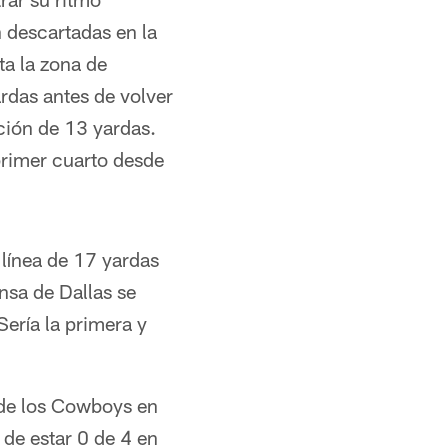
 descartadas en la
a la zona de
rdas antes de volver
ción de 13 yardas.
primer cuarto desde
 línea de 17 yardas
nsa de Dallas se
ería la primera y
 de los Cowboys en
 de estar 0 de 4 en