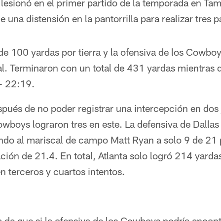
lesionó en el primer partido de la temporada en Tam
e una distensión en la pantorrilla para realizar tres 
de 100 yardas por tierra y la ofensiva de los Cowb
l. Terminaron con un total de 431 yardas mientras
- 22:19.
pués de no poder registrar una intercepción en dos
owboys lograron tres en este. La defensiva de Dalla
tando al mariscal de campo Matt Ryan a solo 9 de 21
ación de 21.4. En total, Atlanta solo logró 214 yarda
n terceros y cuartos intentos.
 de que si la ofensiva de los Cowboys podría encont