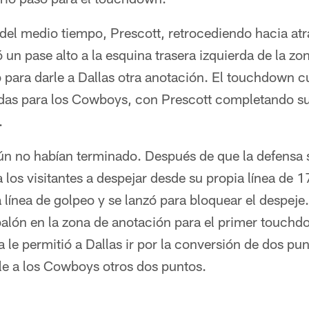
 del medio tiempo, Prescott, retrocediendo hacia atr
 un pase alto a la esquina trasera izquierda de la z
para darle a Dallas otra anotación. El touchdown c
das para los Cowboys, con Prescott completando sus
.
n no habían terminado. Después de que la defensa 
 los visitantes a despejar desde su propia línea de 
línea de golpeo y se lanzó para bloquear el despej
balón en la zona de anotación para el primer touchd
 le permitió a Dallas ir por la conversión de dos punt
rle a los Cowboys otros dos puntos.