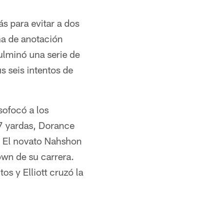
ás para evitar a dos
ona de anotación
ulminó una serie de
 seis intentos de
sofocó a los
17 yardas, Dorance
e. El novato Nahshon
own de su carrera.
os y Elliott cruzó la