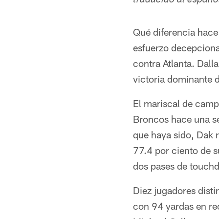
traducido al espa
Qué diferencia hac
esfuerzo decepciona
contra Atlanta. Dall
victoria dominante 
El mariscal de camp
Broncos hace una se
que haya sido, Dak r
77.4 por ciento de 
dos pases de touchd
Diez jugadores dist
con 94 yardas en rec