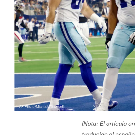
AP Photo/Michael Ainsworth
(Nota: El artículo o