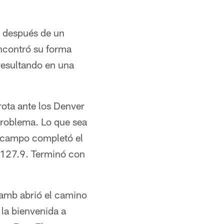
 después de un
ncontró su forma
resultando en una
ota ante los Denver
problema. Lo que sea
e campo completó el
e 127.9. Terminó con
Lamb abrió el camino
 la bienvenida a