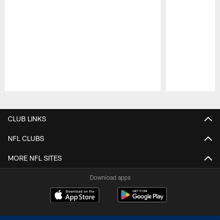
Pause
Play
CLUB LINKS
NFL CLUBS
MORE NFL SITES
Download apps