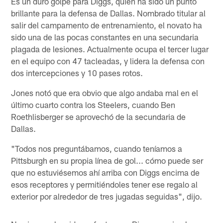
Es un duro golpe para Diggs, quien ha sido un punto
brillante para la defensa de Dallas. Nombrado titular al
salir del campamento de entrenamiento, el novato ha
sido una de las pocas constantes en una secundaria
plagada de lesiones. Actualmente ocupa el tercer lugar
en el equipo con 47 tacleadas, y lidera la defensa con
dos intercepciones y 10 pases rotos.
Jones notó que era obvio que algo andaba mal en el
último cuarto contra los Steelers, cuando Ben
Roethlisberger se aprovechó de la secundaria de
Dallas.
"Todos nos preguntábamos, cuando teníamos a
Pittsburgh en su propia línea de gol... cómo puede ser
que no estuviésemos ahí arriba con Diggs encima de
esos receptores y permitiéndoles tener ese regalo al
exterior por alrededor de tres jugadas seguidas", dijo.