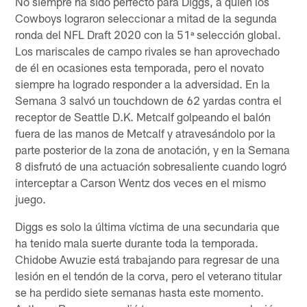
No siempre ha sido perfecto para Diggs, a quien los
Cowboys lograron seleccionar a mitad de la segunda
ronda del NFL Draft 2020 con la 51ª selección global.
Los mariscales de campo rivales se han aprovechado
de él en ocasiones esta temporada, pero el novato
siempre ha logrado responder a la adversidad. En la
Semana 3 salvó un touchdown de 62 yardas contra el
receptor de Seattle D.K. Metcalf golpeando el balón
fuera de las manos de Metcalf y atravesándolo por la
parte posterior de la zona de anotación, y en la Semana
8 disfrutó de una actuación sobresaliente cuando logró
interceptar a Carson Wentz dos veces en el mismo
juego.
Diggs es solo la última víctima de una secundaria que
ha tenido mala suerte durante toda la temporada.
Chidobe Awuzie está trabajando para regresar de una
lesión en el tendón de la corva, pero el veterano titular
se ha perdido siete semanas hasta este momento.