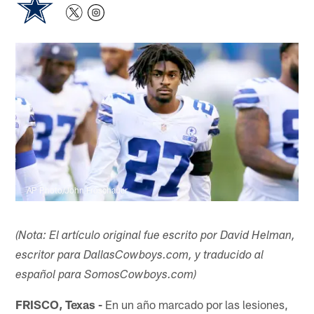
AP Photo/John Froschauer
(Nota: El artículo original fue escrito por David Helman,
escritor para DallasCowboys.com, y traducido al
español para SomosCowboys.com)
FRISCO, Texas -
En un año marcado por las lesiones,