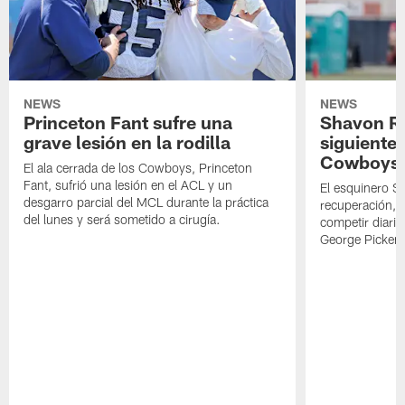
NEWS
NEWS
Princeton Fant sufre una
Shavon Rev
grave lesión en la rodilla
siguiente
Cowboys
El ala cerrada de los Cowboys, Princeton
Fant, sufrió una lesión en el ACL y un
El esquinero S
desgarro parcial del MCL durante la práctica
recuperación, s
del lunes y será sometido a cirugía.
competir diari
George Picken