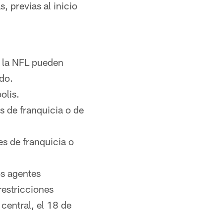
 previas al inicio
e la NFL pueden
do.
olis.
s de franquicia o de
s de franquicia o
os agentes
restricciones
central, el 18 de