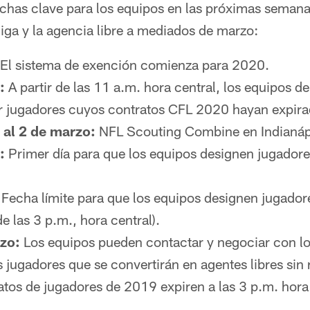
chas clave para los equipos en las próximas semanas,
liga y la agencia libre a mediados de marzo:
El sistema de exención comienza para 2020.
:
A partir de las 11 a.m. hora central, los equipos d
r jugadores cuyos contratos CFL 2020 hayan expira
 al 2 de marzo:
NFL Scouting Combine en Indianáp
:
Primer día para que los equipos designen jugadore
Fecha límite para que los equipos designen jugadore
de las 3 p.m., hora central).
zo:
Los equipos pueden contactar y negociar con l
s jugadores que se convertirán en agentes libres sin 
tos de jugadores de 2019 expiren a las 3 p.m. hora 