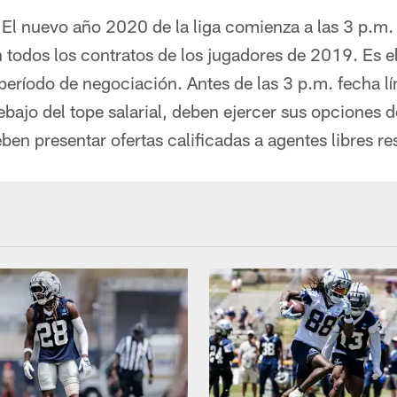
El nuevo año 2020 de la liga comienza a las 3 p.m. 
todos los contratos de los jugadores de 2019. Es e
 período de negociación. Antes de las 3 p.m. fecha lí
ebajo del tope salarial, deben ejercer sus opciones d
en presentar ofertas calificadas a agentes libres re