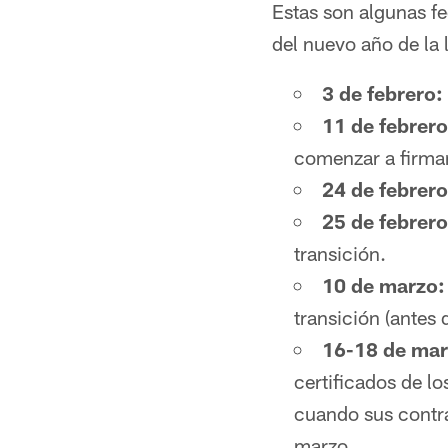
Estas son algunas fe
del nuevo año de la 
3 de febrero:
11 de febrero
comenzar a firma
24 de febrero
25 de febrero
transición.
10 de marzo:
transición (antes 
16-18 de mar
certificados de lo
cuando sus contra
marzo.