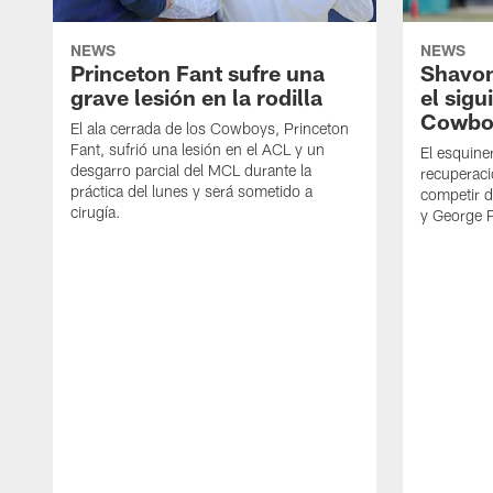
NEWS
NEWS
Princeton Fant sufre una
Shavon
grave lesión en la rodilla
el sigu
Cowbo
El ala cerrada de los Cowboys, Princeton
Fant, sufrió una lesión en el ACL y un
El esquine
desgarro parcial del MCL durante la
recuperaci
práctica del lunes y será sometido a
competir 
cirugía.
y George 