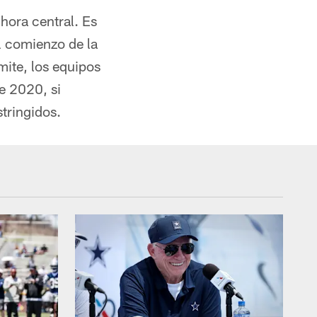
hora central. Es
l comienzo de la
mite, los equipos
e 2020, si
stringidos.