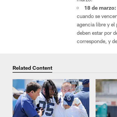
18 de marzo:
cuando se vencen 
agencia libre y el
deben estar por d
corresponde, y deb
Related Content