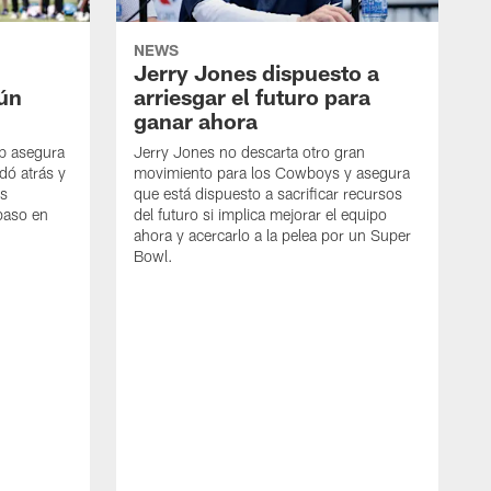
NEWS
Jerry Jones dispuesto a
aún
arriesgar el futuro para
ganar ahora
mb asegura
Jerry Jones no descarta otro gran
dó atrás y
movimiento para los Cowboys y asegura
os
que está dispuesto a sacrificar recursos
paso en
del futuro si implica mejorar el equipo
ahora y acercarlo a la pelea por un Super
Bowl.
E
G