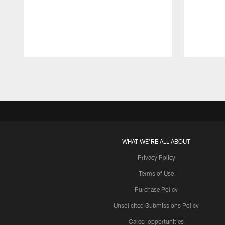
Pause
Play
WHAT WE'RE ALL ABOUT
Privacy Policy
Terms of Use
Purchase Policy
Unsolicited Submissions Policy
Career opportunities