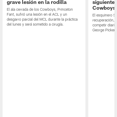
grave lesión en la rodilla
siguiente
Cowboys
El ala cerrada de los Cowboys, Princeton
Fant, sufrió una lesión en el ACL y un
El esquinero S
desgarro parcial del MCL durante la práctica
recuperación, s
del lunes y será sometido a cirugía.
competir diari
George Picken