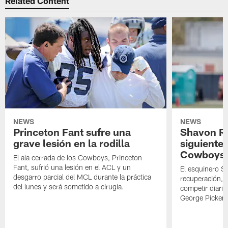
Related Content
NEWS
NEWS
Princeton Fant sufre una
Shavon Rev
grave lesión en la rodilla
siguiente
Cowboys
El ala cerrada de los Cowboys, Princeton
Fant, sufrió una lesión en el ACL y un
El esquinero S
desgarro parcial del MCL durante la práctica
recuperación, s
del lunes y será sometido a cirugía.
competir diari
George Picken