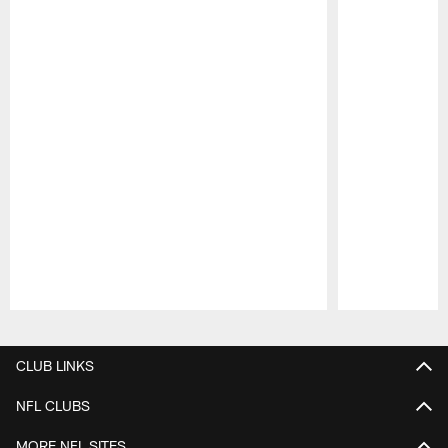
Pause
Play
CLUB LINKS
NFL CLUBS
MORE NFL SITES