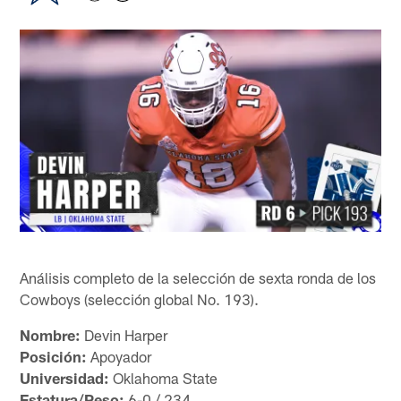
Análisis completo de la selección de sexta ronda de los
Cowboys (selección global No. 193).
Nombre:
Devin Harper
Posición:
Apoyador
Universidad:
Oklahoma State
Estatura/Peso:
6-0 / 234