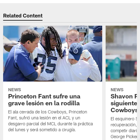
Related Content
NEWS
NEWS
Princeton Fant sufre una
Shavon Rev
grave lesión en la rodilla
siguiente
Cowboys
El ala cerrada de los Cowboys, Princeton
Fant, sufrió una lesión en el ACL y un
El esquinero S
desgarro parcial del MCL durante la práctica
recuperación, s
del lunes y será sometido a cirugía.
competir diari
George Picken