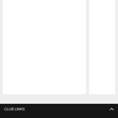
Pause
Play
CLUB LINKS