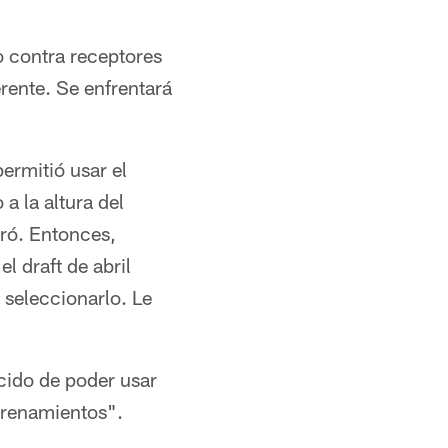
 contra receptores
rente. Se enfrentará
ermitió usar el
a la altura del
eró. Entonces,
l draft de abril
 seleccionarlo. Le
cido de poder usar
trenamientos".