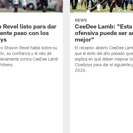
NEWS
 Revel listo para dar
CeeDee Lamb: "Esta
iente paso con los
ofensiva puede ser 
ys
mejor"
ro Shavon Revel habla sobre su
El receptor abierto CeeDee La
ón, su confianza y el reto de
que el éxito del año pasado que
diariamente contra CeeDee Lamb
explica en qué deben mejorar l
Pickens.
Cowboys para dar el siguiente 
2026.