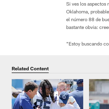
Si ves los aspectos
Oklahoma, probablem
el número 88 de buen
bastante obvia: cre
"Estoy buscando con
Related Content