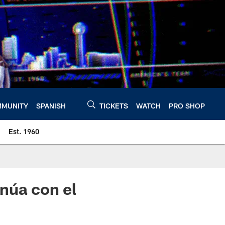
MUNITY
SPANISH
TICKETS
WATCH
PRO SHOP
Est. 1960
núa con el