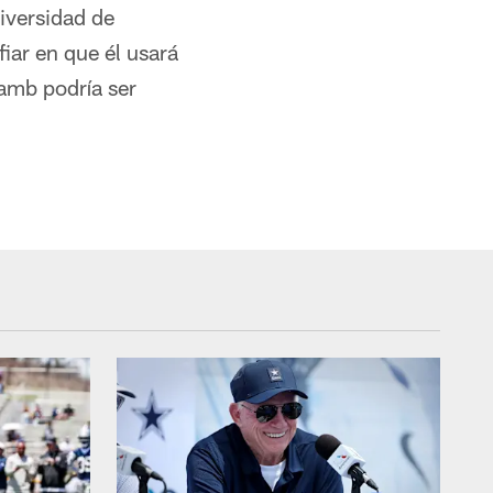
iversidad de
ar en que él usará
Lamb podría ser