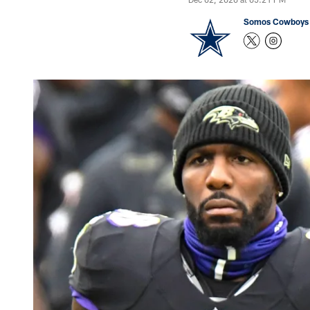
Somos Cowboys