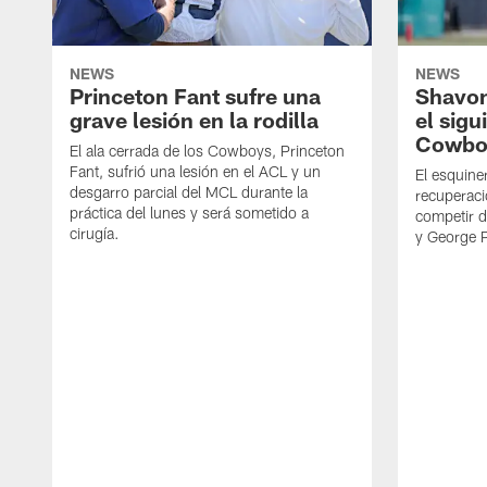
NEWS
NEWS
Princeton Fant sufre una
Shavon
grave lesión en la rodilla
el sigu
Cowbo
El ala cerrada de los Cowboys, Princeton
Fant, sufrió una lesión en el ACL y un
El esquine
desgarro parcial del MCL durante la
recuperaci
práctica del lunes y será sometido a
competir 
cirugía.
y George 