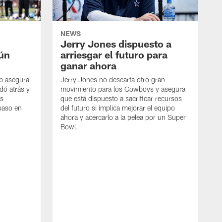
NEWS
Jerry Jones dispuesto a
aún
arriesgar el futuro para
ganar ahora
mb asegura
Jerry Jones no descarta otro gran
dó atrás y
movimiento para los Cowboys y asegura
os
que está dispuesto a sacrificar recursos
paso en
del futuro si implica mejorar el equipo
ahora y acercarlo a la pelea por un Super
Bowl.
E