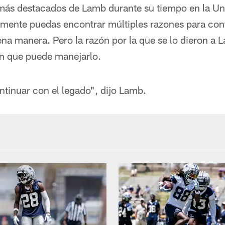
 más destacados de Lamb durante su tiempo en la Un
ente puedas encontrar múltiples razones para confi
a manera. Pero la razón por la que se lo dieron a 
en que puede manejarlo.
tinuar con el legado", dijo Lamb.