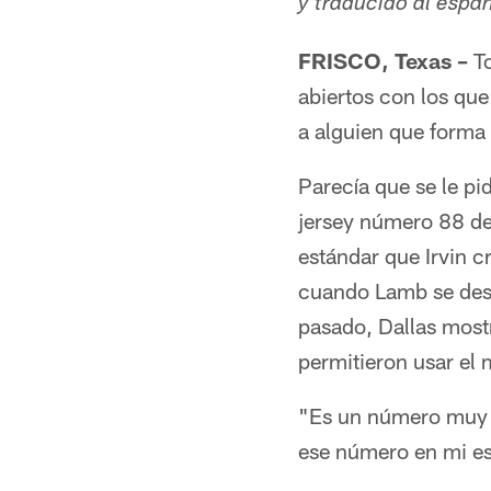
y traducido al esp
FRISCO, Texas –
To
abiertos con los que
a alguien que forma 
Parecía que se le pi
jersey número 88 de 
estándar que Irvin 
cuando Lamb se desli
pasado, Dallas most
permitieron usar el
"Es un número muy p
ese número en mi es