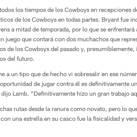
de todos los tiempos de los Cowboys en recepciones 
ticos de los Cowboys en todas partes. Bryant fue i
vens a mitad de temporada, por lo que se enfrentará
un juego que contará con dos muchachos que repre
s de los Cowboys del pasado y, presumiblemente,
s del futuro.
me a un tipo que de hecho vi sobresalir en ese núme
a oportunidad de jugar contra él es definitivamente u
dijo Lamb. "Definitivamente hizo un gran trabajo aq
has rutas desde la ranura como novato, pero lo qu
con una estrella en su casco fue la fisicalidad y vers