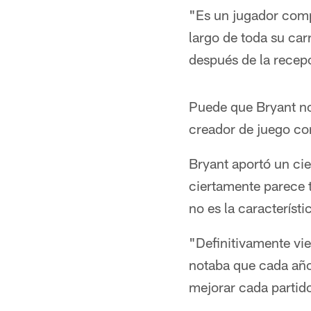
"Es un jugador comp
largo de toda su car
después de la recepc
Puede que Bryant no
creador de juego con
Bryant aportó un cier
ciertamente parece 
no es la característ
"Definitivamente vi
notaba que cada año
mejorar cada partid