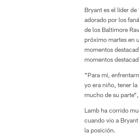
Bryant es el líder 
adorado por los faná
de los Baltimore Ra
próximo martes en 
momentos destacado
momentos destacado
"Para mí, enfrentar
yo era niño, tener l
mucho de su parte", 
Lamb ha corrido muc
cuando vio a Bryant 
la posición.