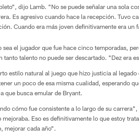
leto", dijo Lamb. "No se puede señalar una sola cos
rera. Es agresivo cuando hace la recepción. Tuvo ca
ión. Cuando era más joven definitivamente era un f
 sea el jugador que fue hace cinco temporadas, pe
 tanto talento no puede ser descartado. "Dez era ese
to estilo natural al juego que hizo justicia al legado
tener un poco de esa misma cualidad, esperando que 
ica que busca emular de Bryant.
endo cómo fue consistente a lo largo de su carrera"
 mejoraba. Eso es definitivamente lo que estoy trat
o, mejorar cada año".