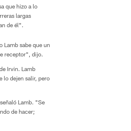
a que hizo a lo
rreras largas
an de él".
ro Lamb sabe que un
 receptor", dijo.
 de Irvin. Lamb
lo dejen salir, pero
, señaló Lamb. "Se
ando de hacer;