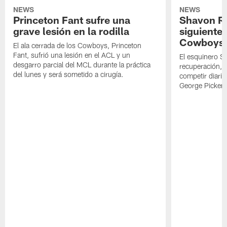
NEWS
NEWS
Princeton Fant sufre una
Shavon Rev
grave lesión en la rodilla
siguiente
Cowboys
El ala cerrada de los Cowboys, Princeton
Fant, sufrió una lesión en el ACL y un
El esquinero S
desgarro parcial del MCL durante la práctica
recuperación, s
del lunes y será sometido a cirugía.
competir diari
George Picken