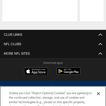
Pause
Play
CLUB LINKS
NFL CLUBS
MORE NFL SITES
Download apps
Unless you click “Reject Optional Cookies” you are agreeing to
the continued collection, storage, and use of cookies and
similar technologies (e.g., pixels) on this specific property,