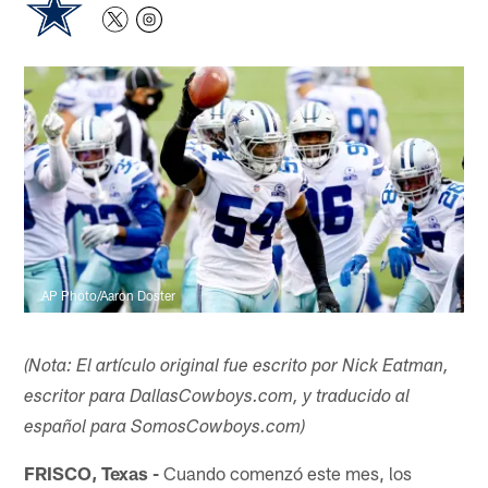
AP Photo/Aaron Doster
(Nota: El artículo original fue escrito por Nick Eatman,
escritor para DallasCowboys.com, y traducido al
español para SomosCowboys.com)
FRISCO, Texas -
Cuando comenzó este mes, los