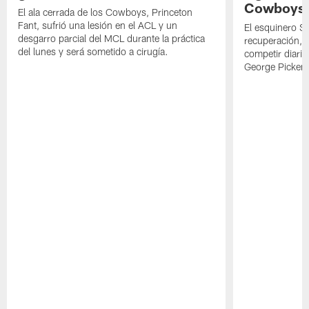
Cowboys
El ala cerrada de los Cowboys, Princeton
Fant, sufrió una lesión en el ACL y un
El esquinero S
desgarro parcial del MCL durante la práctica
recuperación, s
del lunes y será sometido a cirugía.
competir diari
George Picken