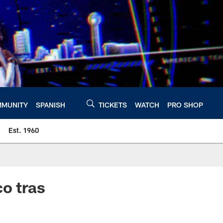
MUNITY
SPANISH
TICKETS
WATCH
PRO SHOP
Est. 1960
o tras