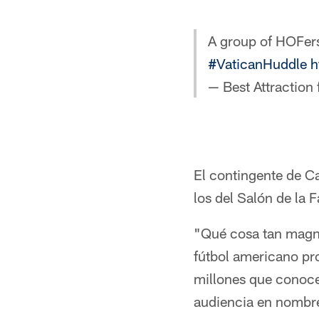
A group of HOFer
#VaticanHuddle
h
— Best Attraction
El contingente de C
los del Salón de la 
"Qué cosa tan magníf
fútbol americano pr
millones que conocen
audiencia en nombre