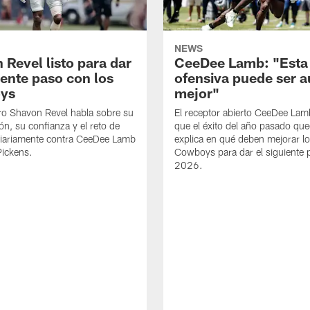
NEWS
 Revel listo para dar
CeeDee Lamb: "Esta
iente paso con los
ofensiva puede ser 
ys
mejor"
ro Shavon Revel habla sobre su
El receptor abierto CeeDee La
ón, su confianza y el reto de
que el éxito del año pasado que
diariamente contra CeeDee Lamb
explica en qué deben mejorar l
Pickens.
Cowboys para dar el siguiente 
2026.