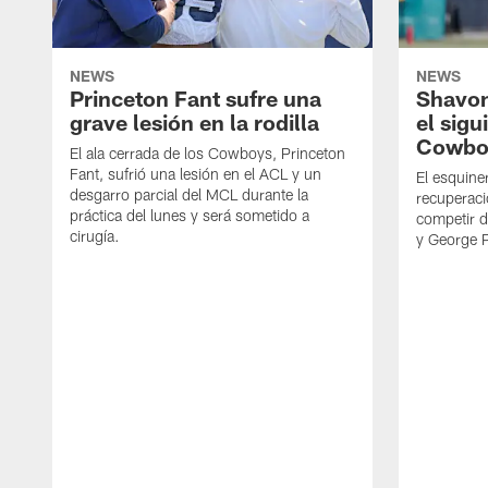
NEWS
NEWS
Princeton Fant sufre una
Shavon
grave lesión en la rodilla
el sigu
Cowbo
El ala cerrada de los Cowboys, Princeton
Fant, sufrió una lesión en el ACL y un
El esquine
desgarro parcial del MCL durante la
recuperaci
práctica del lunes y será sometido a
competir 
cirugía.
y George 