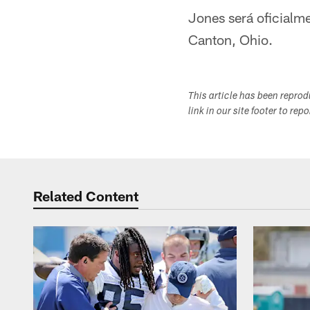
Jones será oficialme
Canton, Ohio.
This article has been repro
link in our site footer to rep
Related Content