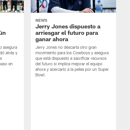
NEWS
Jerry Jones dispuesto a
aún
arriesgar el futuro para
ganar ahora
mb asegura
Jerry Jones no descarta otro gran
dó atrás y
movimiento para los Cowboys y asegura
os
que está dispuesto a sacrificar recursos
paso en
del futuro si implica mejorar el equipo
ahora y acercarlo a la pelea por un Super
Bowl.
E