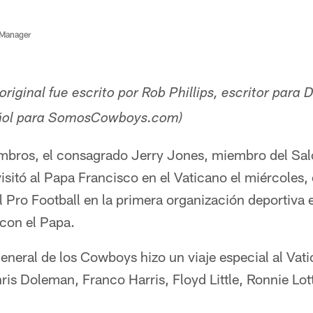
 Manager
original fue escrito por Rob Phillips, escritor par
añol para SomosCowboys.com)
mbros, el consagrado Jerry Jones, miembro del Sal
isitó al Papa Francisco en el Vaticano el miércoles, 
l Pro Football en la primera organización deportiva
 con el Papa.
eneral de los Cowboys hizo un viaje especial al Vati
is Doleman, Franco Harris, Floyd Little, Ronnie Lott