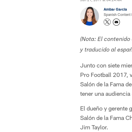
Ambar Garcia
Spanish Content
(Nota: El contenido 
y traducido al esp
Junto con siete mie
Pro Football 2017, v
Salón de la Fama de
tener una audiencia
El dueño y gerente g
Salón de la Fama Chr
Jim Taylor.