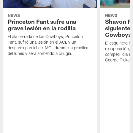
NEWS
NEWS
Princeton Fant sufre una
Shavon Rev
grave lesión en la rodilla
siguiente
Cowboys
El ala cerrada de los Cowboys, Princeton
Fant, sufrió una lesión en el ACL y un
El esquinero S
desgarro parcial del MCL durante la práctica
recuperación, s
del lunes y será sometido a cirugía.
competir diari
George Picken