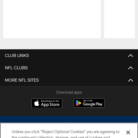
Pause
Play
CLUB LINKS
NFL CLUBS
MORE NFL SITES
Download apps
Unless you click “Reject Optional Cookies” you are agreeing to
the continued collection, storage, and use of cookies and