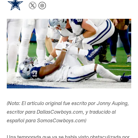
Photo by James D. Smith
(Nota: El artículo original fue escrito por Jonny Auping,
escritor para DallasCowboys.com, y traducido al
español para SomosCowboys.com)
Una temporada que ya se había visto obstaculizada por