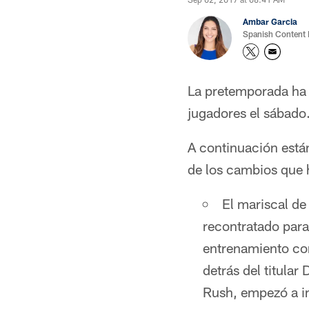
Ambar Garcia
Spanish Content
La pretemporada ha 
jugadores el sábado
A continuación están
de los cambios que 
El mariscal d
recontratado para
entrenamiento con
detrás del titula
Rush, empezó a im