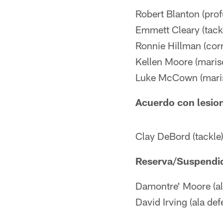
Robert Blanton (pro
Emmett Cleary (tack
Ronnie Hillman (cor
Kellen Moore (maris
Luke McCown (mari
Acuerdo con lesio
Clay DeBord (tackle
Reserva/Suspendi
Damontre' Moore (al
David Irving (ala def