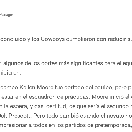
 Manager
concluido y los Cowboys cumplieron con reducir su 
.
 algunos de los cortes más significantes para el equi
hicieron:
e campo Kellen Moore fue cortado del equipo, pero 
 estar en el escuadrón de prácticas. Moore inició 
 la espera, y casi certitud, de que sería el segundo 
r Dak Prescott. Pero todo cambió cuando el novato n
presionar a todos en los partidos de pretemporada,