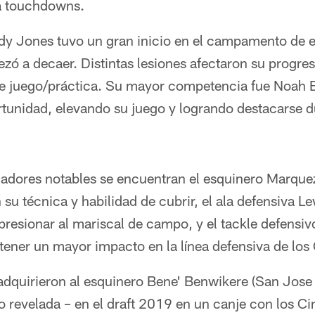
ra touchdowns.
ndy Jones tuvo un gran inicio en el campamento de 
ó a decaer. Distintas lesiones afectaron su progre
de juego/práctica. Su mayor competencia fue Noah 
tunidad, elevando su juego y logrando destacarse d
gadores notables se encuentran el esquinero Marque
su técnica y habilidad de cubrir, el ala defensiva L
 presionar al mariscal de campo, y el tackle defensiv
tener un mayor impacto en la línea defensiva de lo
dquirieron al esquinero Bene' Benwikere (San Jose 
o revelada – en el draft 2019 en un canje con los Ci