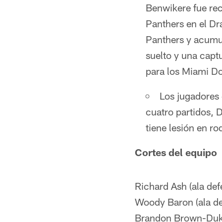
Benwikere fue rec
Panthers en el Dr
Panthers y acumul
suelto y una capt
para los Miami Do
Los jugadores 
cuatro partidos,
tiene lesión en rodi
Cortes del equipo
Richard Ash (ala def
Woody Baron (ala de
Brandon Brown-Duke