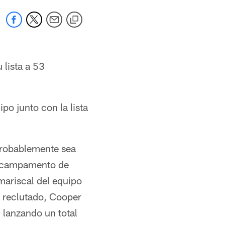
lista a 53
po junto con la lista
probablemente sea
el campamento de
mariscal del equipo
o reclutado, Cooper
 lanzando un total