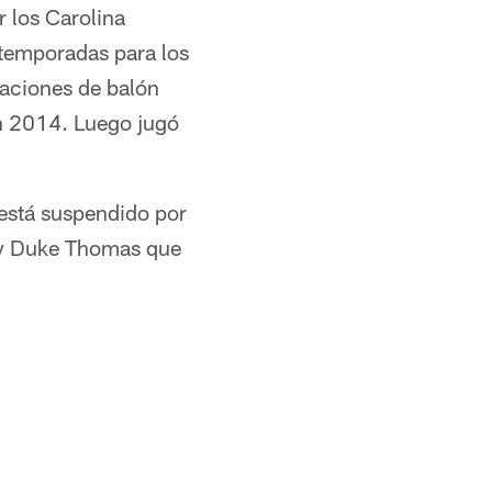
r los Carolina
 temporadas para los
raciones de balón
en 2014. Luego jugó
 está suspendido por
, y Duke Thomas que