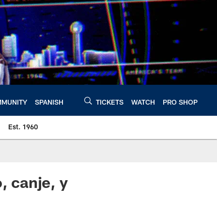
MUNITY
SPANISH
TICKETS
WATCH
PRO SHOP
Est. 1960
, canje, y