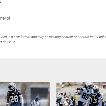
o
nero)
duced in a new format and may be missing content or contain faulty link
ort an issue.