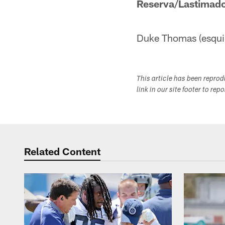
Reserva/Lastimad
Duke Thomas (esqui
This article has been repro
link in our site footer to rep
Related Content