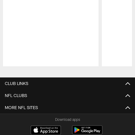
Pause
Play
CLUB LINKS
NFL CLUBS
MORE NFL SITES
Download apps