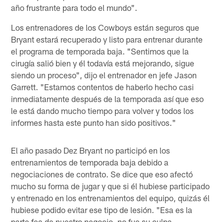
año frustrante para todo el mundo".
Los entrenadores de los Cowboys están seguros que
Bryant estará recuperado y listo para entrenar durante
el programa de temporada baja. "Sentimos que la
cirugía salió bien y él todavía está mejorando, sigue
siendo un proceso", dijo el entrenador en jefe Jason
Garrett. "Estamos contentos de haberlo hecho casi
inmediatamente después de la temporada así que eso
le está dando mucho tiempo para volver y todos los
informes hasta este punto han sido positivos."
El año pasado Dez Bryant no participó en los
entrenamientos de temporada baja debido a
negociaciones de contrato. Se dice que eso afectó
mucho su forma de jugar y que si él hubiese participado
y entrenado en los entrenamientos del equipo, quizás él
hubiese podido evitar ese tipo de lesión. "Esa es la
parte fea de nuestro negocio, no fue su culpa,