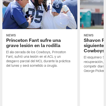
NEWS
NEWS
Princeton Fant sufre una
Shavon Rev
grave lesión en la rodilla
siguiente
Cowboys
El ala cerrada de los Cowboys, Princeton
Fant, sufrió una lesión en el ACL y un
El esquinero S
desgarro parcial del MCL durante la práctica
recuperación, s
del lunes y será sometido a cirugía.
competir diari
George Picken