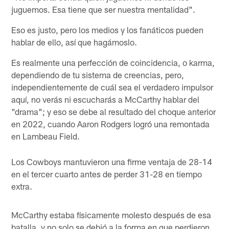
juguemos. Esa tiene que ser nuestra mentalidad".
Eso es justo, pero los medios y los fanáticos pueden
hablar de ello, así que hagámoslo.
Es realmente una perfección de coincidencia, o karma,
dependiendo de tu sistema de creencias, pero,
independientemente de cuál sea el verdadero impulsor
aquí, no verás ni escucharás a McCarthy hablar del
"drama"; y eso se debe al resultado del choque anterior
en 2022, cuando Aaron Rodgers logró una remontada
en Lambeau Field.
Los Cowboys mantuvieron una firme ventaja de 28-14
en el tercer cuarto antes de perder 31-28 en tiempo
extra.
McCarthy estaba físicamente molesto después de esa
batalla, y no solo se debió a la forma en que perdieron