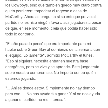
los Cowboys, sino que también quedó muy claro contra
quién perdieron: torpedear el regreso a casa de
McCarthy. Ahora se pregunta si su enfoque previo al
partido no les hizo ningún favor a sus jugadores a pesar
de que, en ese momento, creía que podría haber sido
todo lo contrario.
"El año pasado pensé que era importante para mí
hablar sobre Green Bay al comienzo de la semana con
el equipo. Lo lamenté", admitió McCarthy el lunes.
"Eso ni siquiera necesita entrar en nuestra base
energética, pero se vive y se aprende. Este juego trata
sobre nuestro compromiso. No importa contra quién
estemos jugando.
"… Ahí es donde estoy. Simplemente no hay tiempo
para eso. … No nos ayudará a ganar. Y si no nos ayuda
a ganar el partido, no me interesa".