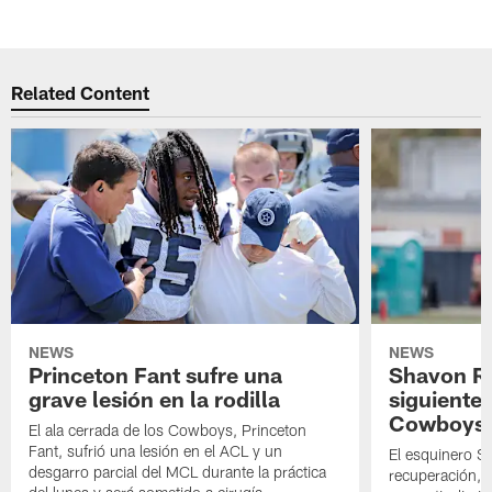
Related Content
NEWS
NEWS
Princeton Fant sufre una
Shavon Rev
grave lesión en la rodilla
siguiente
Cowboys
El ala cerrada de los Cowboys, Princeton
Fant, sufrió una lesión en el ACL y un
El esquinero S
desgarro parcial del MCL durante la práctica
recuperación, s