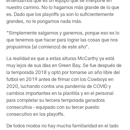
entendamos que es un equipo que se interpone en
nuestro camino. No lo hagamos más grande de lo que
es. Dado que los playoffs ya son lo suficientemente
grandes, no le pongamos nada más.
"Simplemente salgamos y ganemos, porque eso es lo
que tenemos que hacer para lograr las cosas que nos
propusimos [al comienzo] de este año".
La realidad es que a estas alturas McCarthy ya está
muy lejos de sus días en Green Bay. Se fue después de
la temporada 2018 y optó por tomarse un año libre del
futbol en 2019 antes de firmar con los Cowboys en
2020, luchando contra una pandemia de COVID y
cambios importantes en la plantilla y en el personal
para completar su tercera temporada ganadora
consecutiva - equipado con su tercer puesto
consecutivo en los playoffs.
De todos modos no hay mucha familiaridad en el lado