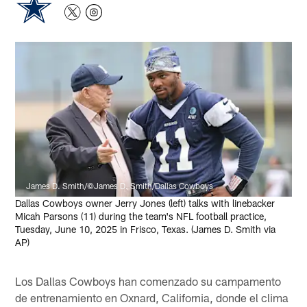
James D. Smith/©James D. Smith/Dallas Cowboys
Dallas Cowboys owner Jerry Jones (left) talks with linebacker
Micah Parsons (11) during the team's NFL football practice,
Tuesday, June 10, 2025 in Frisco, Texas. (James D. Smith via
AP)
Los Dallas Cowboys han comenzado su campamento
de entrenamiento en Oxnard, California, donde el clima