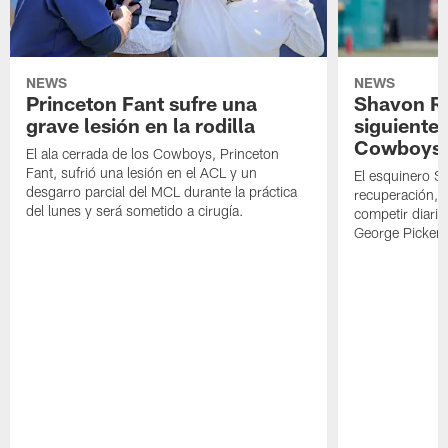
NEWS
NEWS
Princeton Fant sufre una
Shavon Rev
grave lesión en la rodilla
siguiente
Cowboys
El ala cerrada de los Cowboys, Princeton
Fant, sufrió una lesión en el ACL y un
El esquinero S
desgarro parcial del MCL durante la práctica
recuperación, s
del lunes y será sometido a cirugía.
competir diari
George Picken