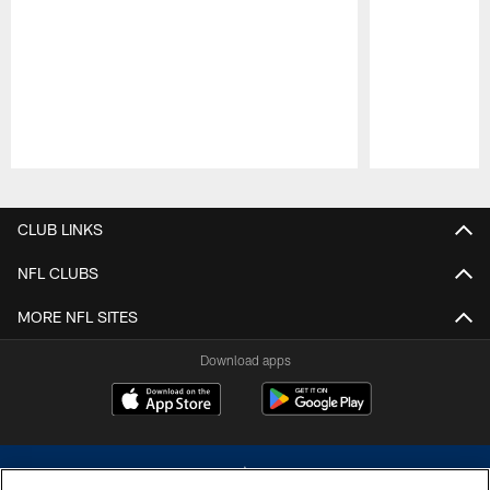
Pause
Play
CLUB LINKS
NFL CLUBS
MORE NFL SITES
Download apps