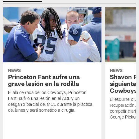
NEWS
NEWS
Princeton Fant sufre una
Shavon Rev
grave lesión en la rodilla
siguiente
Cowboys
El ala cerrada de los Cowboys, Princeton
Fant, sufrió una lesión en el ACL y un
El esquinero S
desgarro parcial del MCL durante la práctica
recuperación, s
del lunes y será sometido a cirugía.
competir diari
George Picken