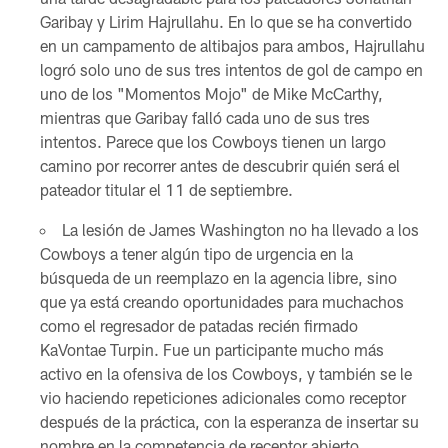
Garibay y Lirim Hajrullahu. En lo que se ha convertido
en un campamento de altibajos para ambos, Hajrullahu
logró solo uno de sus tres intentos de gol de campo en
uno de los "Momentos Mojo" de Mike McCarthy,
mientras que Garibay falló cada uno de sus tres
intentos. Parece que los Cowboys tienen un largo
camino por recorrer antes de descubrir quién será el
pateador titular el 11 de septiembre.
La lesión de James Washington no ha llevado a los
Cowboys a tener algún tipo de urgencia en la
búsqueda de un reemplazo en la agencia libre, sino
que ya está creando oportunidades para muchachos
como el regresador de patadas recién firmado
KaVontae Turpin. Fue un participante mucho más
activo en la ofensiva de los Cowboys, y también se le
vio haciendo repeticiones adicionales como receptor
después de la práctica, con la esperanza de insertar su
nombre en la competencia de receptor abierto.