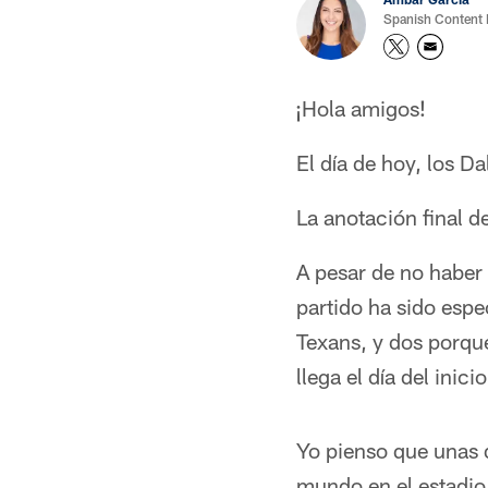
Spanish Content
¡Hola amigos!
El día de hoy, los 
La anotación final d
A pesar de no haber
partido ha sido esp
Texans, y dos porque
llega el día del ini
Yo pienso que unas 
mundo en el estadio 