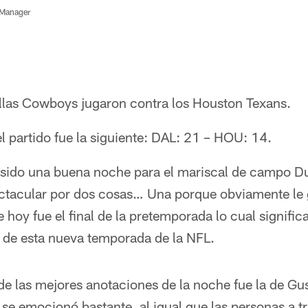
 Manager
Dallas Cowboys jugaron contra los Houston Texans.
el partido fue la siguiente: DAL: 21 – HOU: 14.
 sido una buena noche para el mariscal de campo D
ectacular por dos cosas… Una porque obviamente le
 hoy fue el final de la pretemporada lo cual signifi
cio de esta nueva temporada de la NFL.
de las mejores anotaciones de la noche fue la de Gu
se emocionó bastante, al igual que las personas a tr