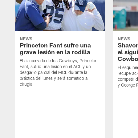
NEWS
NEWS
Princeton Fant sufre una
Shavon
grave lesión en la rodilla
el sigu
Cowbo
El ala cerrada de los Cowboys, Princeton
Fant, sufrió una lesión en el ACL y un
El esquine
desgarro parcial del MCL durante la
recuperaci
práctica del lunes y será sometido a
competir 
cirugía.
y George 