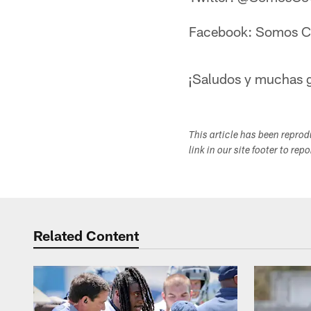
Facebook: Somos 
¡Saludos y muchas g
This article has been repro
link in our site footer to rep
Related Content