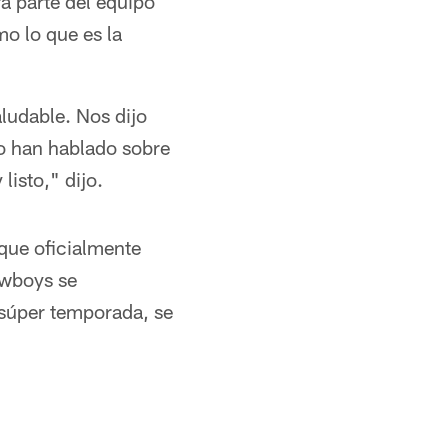
á parte del equipo
o lo que es la
ludable. Nos dijo
no han hablado sobre
listo," dijo.
que oficialmente
owboys se
 súper temporada, se