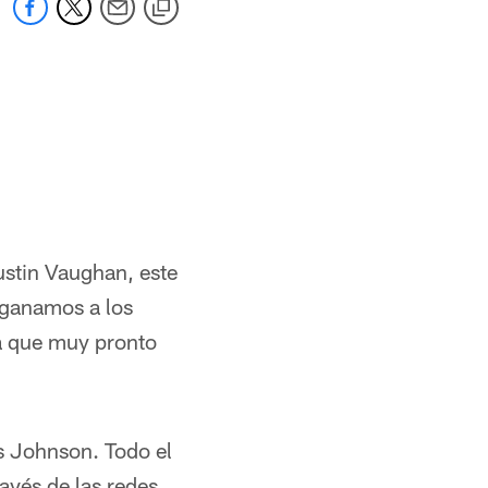
ustin Vaughan, este
 ganamos a los
ca que muy pronto
s Johnson. Todo el
avés de las redes