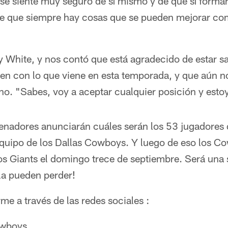
se siente muy seguro de sí mismo y de que sí formar
nde que siempre hay cosas que se pueden mejorar com
White, y nos contó que está agradecido de estar sa
ien con lo que viene en esta temporada, y que aún 
no. "Sabes, voy a aceptar cualquier posición y estoy 
renadores anunciarán cuáles serán los 53 jugadores 
equipo de los Dallas Cowboys. Y luego de eso los C
los Giants el domingo trece de septiembre. Será una
la pueden perder!
e a través de las redes sociales :
owboys