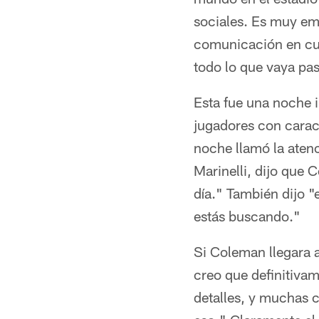
sociales. Es muy em
comunicación en cue
todo lo que vaya pas
Esta fue una noche i
jugadores con caract
noche llamó la aten
Marinelli, dijo que
día." También dijo "
estás buscando."
Si Coleman llegara a
creo que definitiva
detalles, y muchas 