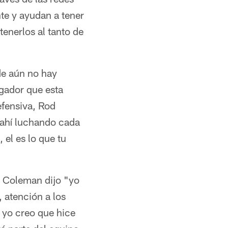
te y ayudan a tener
nerlos al tanto de
de aún no hay
ugador que esta
efensiva, Rod
 ahí luchando cada
 el es lo que tu
. Coleman dijo "yo
 atención a los
 yo creo que hice