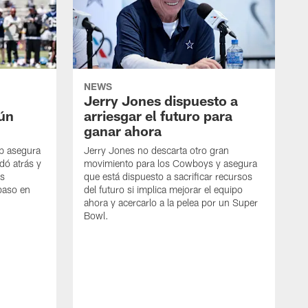
NEWS
Jerry Jones dispuesto a
aún
arriesgar el futuro para
ganar ahora
mb asegura
Jerry Jones no descarta otro gran
dó atrás y
movimiento para los Cowboys y asegura
os
que está dispuesto a sacrificar recursos
paso en
del futuro si implica mejorar el equipo
ahora y acercarlo a la pelea por un Super
Bowl.