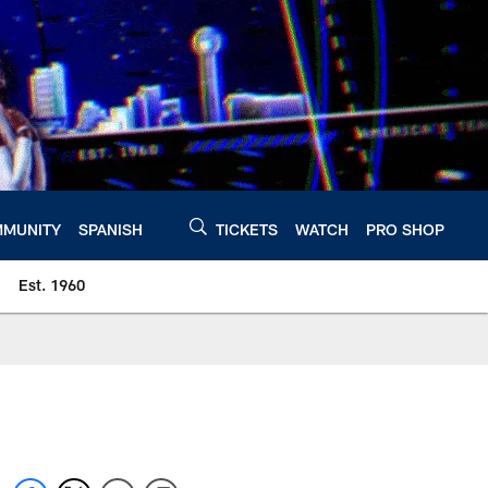
MUNITY
SPANISH
TICKETS
WATCH
PRO SHOP
Est. 1960