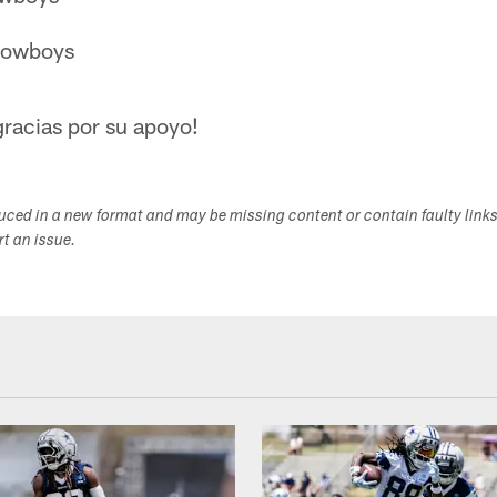
Cowboys
racias por su apoyo!
duced in a new format and may be missing content or contain faulty link
ort an issue.