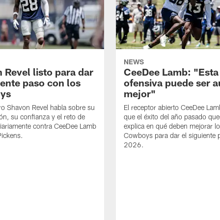
NEWS
 Revel listo para dar
CeeDee Lamb: "Esta
iente paso con los
ofensiva puede ser 
ys
mejor"
ro Shavon Revel habla sobre su
El receptor abierto CeeDee La
ón, su confianza y el reto de
que el éxito del año pasado que
diariamente contra CeeDee Lamb
explica en qué deben mejorar l
Pickens.
Cowboys para dar el siguiente 
2026.