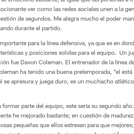
ocionante ver como las redes sociales unen a la gen
stión de segundos. Me alegra mucho el poder mante
ando durante el partido.
mportante para la línea defensiva, ya que es en don
erísticas y posiciones solidas para el equipo. Un j
ción fue Davon Coleman. El entrenador de la línea d
 Coleman ha tenido una buena pretemporada, "el está
el se apresura y juega duro, es un muchacho atlético,
 formar parte del equipo, este sería su segundo año
mente he mejorado bastante; en cuestión de madurez,
cosas pequeñas que ellos estresan para que mejores;