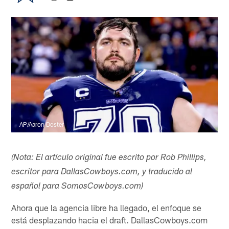
AP/Aaron Doster
(Nota: El artículo original fue escrito por Rob Phillips,
escritor para DallasCowboys.com, y traducido al
español para SomosCowboys.com)
Ahora que la agencia libre ha llegado, el enfoque se
está desplazando hacia el draft. DallasCowboys.com