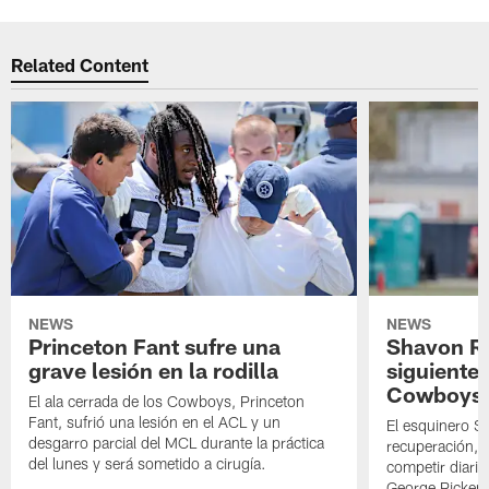
Related Content
NEWS
NEWS
Princeton Fant sufre una
Shavon Rev
grave lesión en la rodilla
siguiente
Cowboys
El ala cerrada de los Cowboys, Princeton
Fant, sufrió una lesión en el ACL y un
El esquinero S
desgarro parcial del MCL durante la práctica
recuperación, s
del lunes y será sometido a cirugía.
competir diari
George Picken