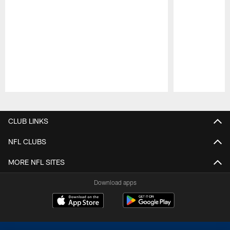
Pause
Play
CLUB LINKS
NFL CLUBS
MORE NFL SITES
Download apps