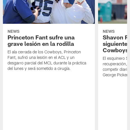
NEWS
NEWS
Princeton Fant sufre una
Shavon Rev
grave lesión en la rodilla
siguiente
Cowboys
El ala cerrada de los Cowboys, Princeton
Fant, sufrió una lesión en el ACL y un
El esquinero S
desgarro parcial del MCL durante la práctica
recuperación, s
del lunes y será sometido a cirugía.
competir diari
George Picken