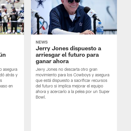
NEWS
Jerry Jones dispuesto a
aún
arriesgar el futuro para
ganar ahora
mb asegura
Jerry Jones no descarta otro gran
dó atrás y
movimiento para los Cowboys y asegura
os
que está dispuesto a sacrificar recursos
paso en
del futuro si implica mejorar el equipo
ahora y acercarlo a la pelea por un Super
Bowl.