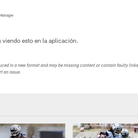
 Manager
s viendo esto en la aplicación.
duced in a new format and may be missing content or contain faulty link
ort an issue.