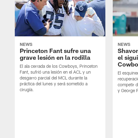
NEWS
NEWS
Princeton Fant sufre una
Shavon
grave lesión en la rodilla
el sigu
Cowbo
El ala cerrada de los Cowboys, Princeton
Fant, sufrió una lesión en el ACL y un
El esquine
desgarro parcial del MCL durante la
recuperaci
práctica del lunes y será sometido a
competir 
cirugía.
y George 