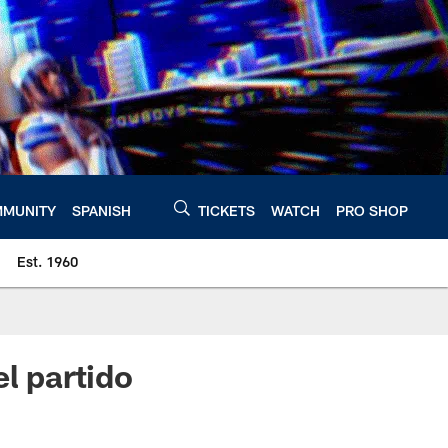
MUNITY
SPANISH
TICKETS
WATCH
PRO SHOP
Est. 1960
l partido