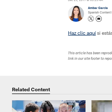
Ambar Garcia
Spanish Content
Haz clic aquí
si está
This article has been repro
link in our site footer to rep
Related Content