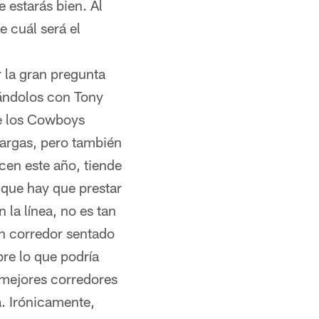
 estarás bien. Al
re cuál será el
 la gran pregunta
jándolos con Tony
ue los Cowboys
largas, pero también
cen este año, tiende
 que hay que prestar
 la línea, no es tan
en corredor sentado
re lo que podría
s mejores corredores
. Irónicamente,