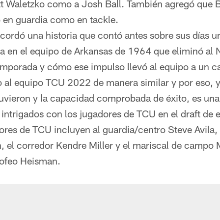
tt Waletzko como a Josh Ball. También agregó que B
o en guardia como en tackle.
cordó una historia que contó antes sobre sus días un
 en el equipo de Arkansas de 1964 que eliminó al N
temporada y cómo ese impulso llevó al equipo a un 
o al equipo TCU 2022 de manera similar y por eso, y
vieron y la capacidad comprobada de éxito, es una 
intrigados con los jugadores de TCU en el draft de 
ores de TCU incluyen al guardia/centro Steve Avila, 
, el corredor Kendre Miller y el mariscal de campo
Trofeo Heisman.