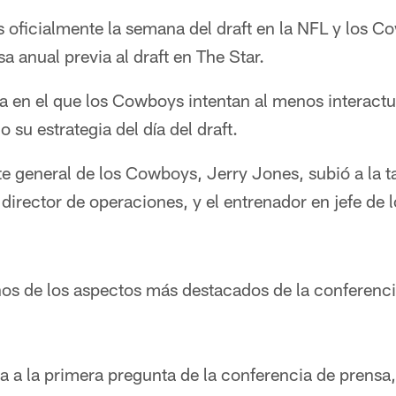
 oficialmente la semana del draft en la NFL y los C
a anual previa al draft en The Star.
ía en el que los Cowboys intentan al menos interact
 su estrategia del día del draft.
te general de los Cowboys, Jerry Jones, subió a la t
director de operaciones, y el entrenador en jefe de
nos de los aspectos más destacados de la conferenci
a a la primera pregunta de la conferencia de prensa