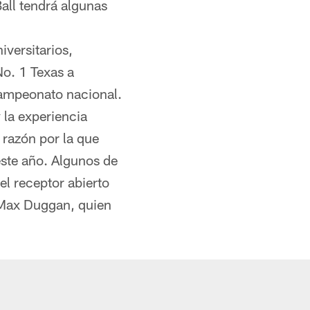
all tendrá algunas
iversitarios,
o. 1 Texas a
campeonato nacional.
 la experiencia
razón por la que
este año. Algunos de
el receptor abierto
 Max Duggan, quien