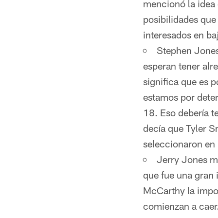
mencionó la idea d
posibilidades que
interesados en baj
Stephen Jones 
esperan tener alr
significa que es 
estamos por deter
18. Eso debería 
decía que Tyler S
seleccionaron en 
Jerry Jones m
que fue una gran 
McCarthy la impor
comienzan a caer.