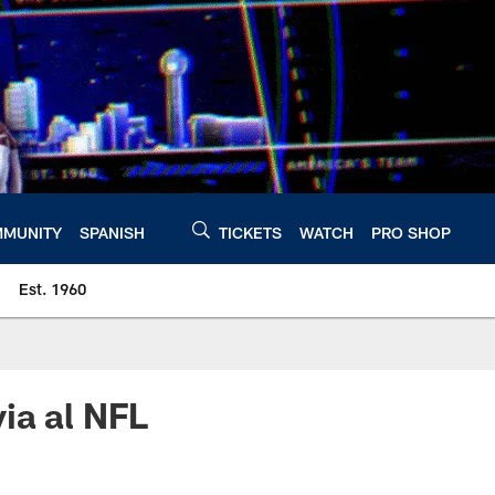
MUNITY
SPANISH
TICKETS
WATCH
PRO SHOP
Est. 1960
ia al NFL