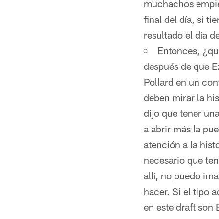
muchachos empieza
final del día, si t
resultado el día de
Entonces, ¿qué
después de que Ez
Pollard en un con
deben mirar la hi
dijo que tener un
a abrir más la pu
atención a la hist
necesario que ten
allí, no puedo im
hacer. Si el tipo 
en este draft son