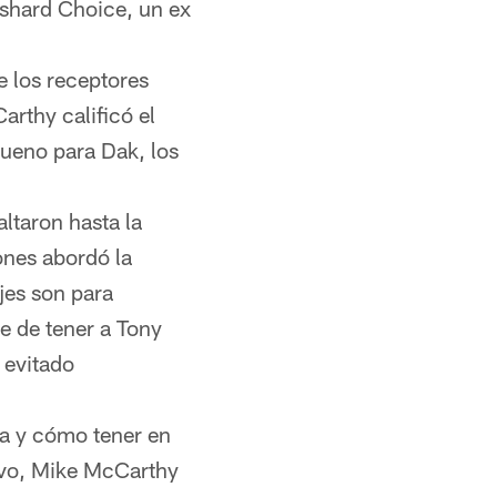
shard Choice, un ex
 los receptores
arthy calificó el
ueno para Dak, los
taron hasta la
ones abordó la
jes son para
e de tener a Tony
 evitado
va y cómo tener en
uevo, Mike McCarthy