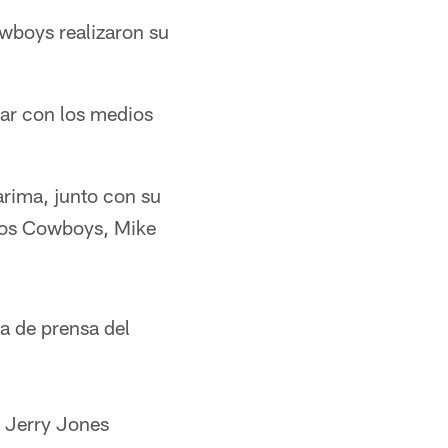
owboys realizaron su
uar con los medios
arima, junto con su
 los Cowboys, Mike
a de prensa del
, Jerry Jones