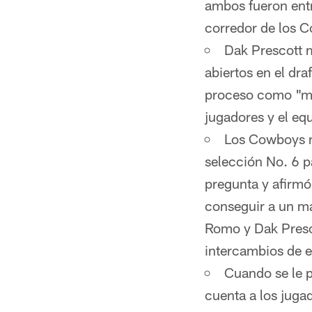
ambos fueron ent
corredor de los C
Dak Prescott m
abiertos en el dra
proceso como "mu
jugadores y el e
Los Cowboys n
selección No. 6 p
pregunta y afirmó
conseguir a un ma
Romo y Dak Presco
intercambios de e
Cuando se le p
cuenta a los juga