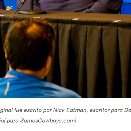
original fue escrito por Nick Eatman, escritor para
añol para SomosCowboys.com)