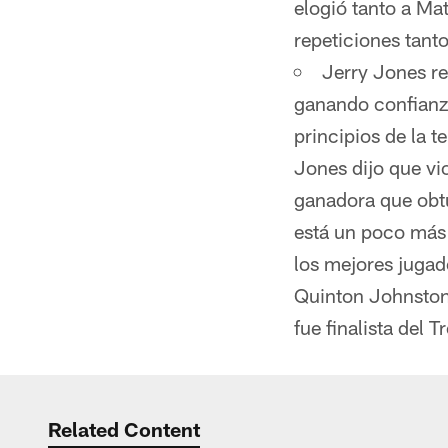
elogió tanto a Ma
repeticiones tant
Jerry Jones re
ganando confianza
principios de la 
Jones dijo que vi
ganadora que obtu
está un poco más 
los mejores jugad
Quinton Johnston
fue finalista del 
Related Content