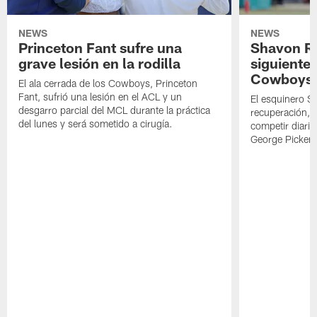
NEWS
NEWS
Princeton Fant sufre una
Shavon Rev
grave lesión en la rodilla
siguiente
Cowboys
El ala cerrada de los Cowboys, Princeton
Fant, sufrió una lesión en el ACL y un
El esquinero S
desgarro parcial del MCL durante la práctica
recuperación, s
del lunes y será sometido a cirugía.
competir diari
George Picken