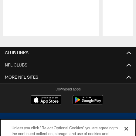
Pause
Play
CLUB LINKS
NFL CLUBS
MORE NFL SITES
Download apps
Unless you click “Reject Optional Cookies” you are agreeing to
the continued collection, storage, and use of cookies and