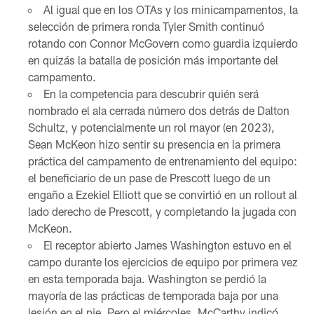
Al igual que en los OTAs y los minicampamentos, la
selección de primera ronda Tyler Smith continuó
rotando con Connor McGovern como guardia izquierdo
en quizás la batalla de posición más importante del
campamento.
En la competencia para descubrir quién será
nombrado el ala cerrada número dos detrás de Dalton
Schultz, y potencialmente un rol mayor (en 2023),
Sean McKeon hizo sentir su presencia en la primera
práctica del campamento de entrenamiento del equipo:
el beneficiario de un pase de Prescott luego de un
engaño a Ezekiel Elliott que se convirtió en un rollout al
lado derecho de Prescott, y completando la jugada con
McKeon.
El receptor abierto James Washington estuvo en el
campo durante los ejercicios de equipo por primera vez
en esta temporada baja. Washington se perdió la
mayoría de las prácticas de temporada baja por una
lesión en el pie. Pero el miércoles, McCarthy indicó