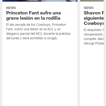
NEWS
NEWS
Princeton Fant sufre una
Shavon Rev
grave lesión en la rodilla
siguiente
Cowboys
El ala cerrada de los Cowboys, Princeton
Fant, sufrió una lesión en el ACL y un
El esquinero S
desgarro parcial del MCL durante la práctica
recuperación, s
del lunes y será sometido a cirugía.
competir diari
George Picken