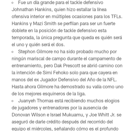
Fue un día grande para el tackle defensivo
Johnathan Hankins, quien hizo estallar la línea
ofensiva interior en múltiples ocasiones para los TFLs.
Hankins y Mazi Smith se perfilan para ser un fuerte
doblete en la posición de tackle defensivo esta
temporada, la única pregunta que queda es quién será
el uno y quién será el dos.
Stephon Gilmore no ha sido probado mucho por
ningún mariscal de campo durante el campamento de
entrenamiento, pero Dak Prescott se abrió camino con
la intención de Simi Fehoko solo para que cayera en
manos del ex Jugador Defensivo del Año de la NFL.
Hasta ahora Gilmore ha demostrado su valía como uno
de los mejores esquineros de la liga.
Juanyeh Thomas está recibiendo muchos elogios
de jugadores y entrenadores por la ausencia de
Donovan Wilson e Israel Mukuamu, y Joe Whitt Jr. se
aseguró de darle crédito después del recorrido del
equipo el miércoles, señalando cómo es el profundo