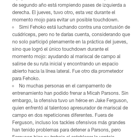
de segundo año está rompiendo pases de izquierda a
derecha. El jueves, tuvo otro, esta vez durante el
momento mojo para evitar un posible touchdown.
Simi Fehoko está luchando contra una contusión de
cuádriceps, pero no te darías cuenta, considerando que
no solo participó plenamente en la práctica del jueves,
sino que logró el único touchdown durante el
momento mojo: ayudando al mariscal de campo al
salirse de su ruta inicial y encontrando un espacio
abierto hacia la línea lateral. Fue otro día prometedor
para Fehoko.
No muchas personas en el campamento de
entrenamiento han podido frenar a Micah Parsons. Sin
embargo, la ofensiva tuvo un héroe en Jake Ferguson,
quien enfrentó al talentoso apresurador de mariscal de
campo en dos repeticiones diferentes. Fuera de
Ferguson, incluso los tackles ofensivos más grandes
han tenido problemas para detener a Parsons, pero
Ferguson hizo su trabajo al establecer la ventaja