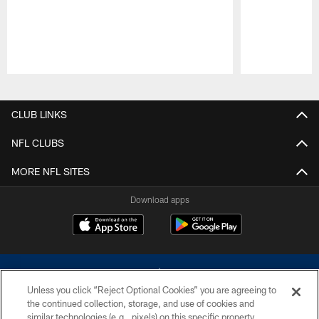
Pause
Play
CLUB LINKS
NFL CLUBS
MORE NFL SITES
Download apps
Unless you click “Reject Optional Cookies” you are agreeing to
the continued collection, storage, and use of cookies and
similar technologies (e.g., pixels) on this specific property,