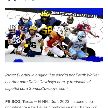
(Nota: El artículo original fue escrito por Patrik Walker,
escritor para DallasCowboys.com, y traducido al
español para SomosCowboys.com)
FRISCO, Texas —
El NFL Draft 2023 ha concluido
oficialmente y los Dallas Cowboys se marcharon con