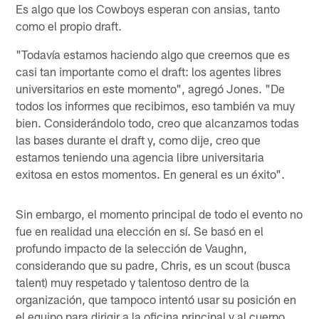
Es algo que los Cowboys esperan con ansias, tanto
como el propio draft.
"Todavía estamos haciendo algo que creemos que es
casi tan importante como el draft: los agentes libres
universitarios en este momento", agregó Jones. "De
todos los informes que recibimos, eso también va muy
bien. Considerándolo todo, creo que alcanzamos todas
las bases durante el draft y, como dije, creo que
estamos teniendo una agencia libre universitaria
exitosa en estos momentos. En general es un éxito".
Sin embargo, el momento principal de todo el evento no
fue en realidad una elección en sí. Se basó en el
profundo impacto de la selección de Vaughn,
considerando que su padre, Chris, es un scout (busca
talent) muy respetado y talentoso dentro de la
organización, que tampoco intentó usar su posición en
el equipo para dirigir a la oficina principal y al cuerpo