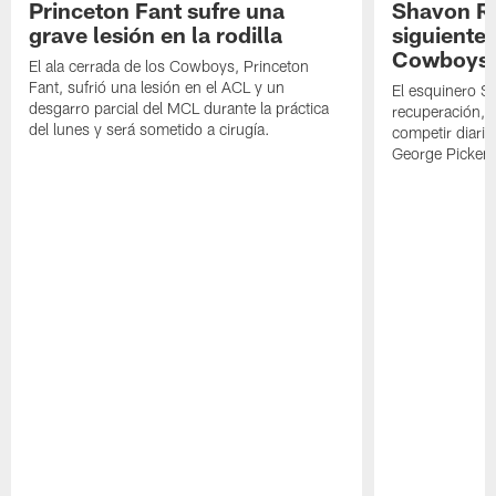
Princeton Fant sufre una
Shavon Rev
grave lesión en la rodilla
siguiente
Cowboys
El ala cerrada de los Cowboys, Princeton
Fant, sufrió una lesión en el ACL y un
El esquinero S
desgarro parcial del MCL durante la práctica
recuperación, s
del lunes y será sometido a cirugía.
competir diari
George Picken