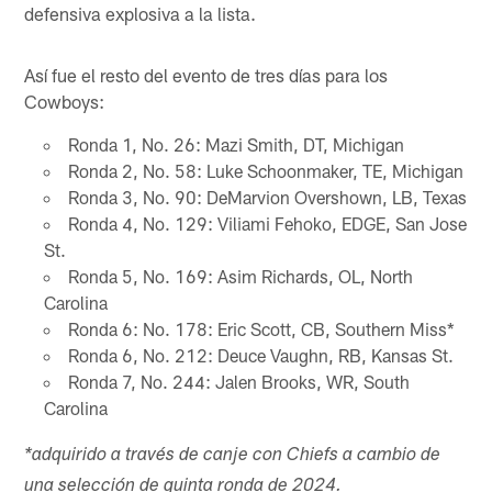
defensiva explosiva a la lista.
Así fue el resto del evento de tres días para los
Cowboys:
Ronda 1, No. 26: Mazi Smith, DT, Michigan
Ronda 2, No. 58: Luke Schoonmaker, TE, Michigan
Ronda 3, No. 90: DeMarvion Overshown, LB, Texas
Ronda 4, No. 129: Viliami Fehoko, EDGE, San Jose
St.
Ronda 5, No. 169: Asim Richards, OL, North
Carolina
Ronda 6: No. 178: Eric Scott, CB, Southern Miss*
Ronda 6, No. 212: Deuce Vaughn, RB, Kansas St.
Ronda 7, No. 244: Jalen Brooks, WR, South
Carolina
*adquirido a través de canje con Chiefs a cambio de
una selección de quinta ronda de 2024.