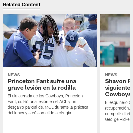
Related Content
NEWS
NEWS
Princeton Fant sufre una
Shavon Rev
grave lesión en la rodilla
siguiente
Cowboys
El ala cerrada de los Cowboys, Princeton
Fant, sufrió una lesión en el ACL y un
El esquinero S
desgarro parcial del MCL durante la práctica
recuperación, s
del lunes y será sometido a cirugía.
competir diari
George Picken