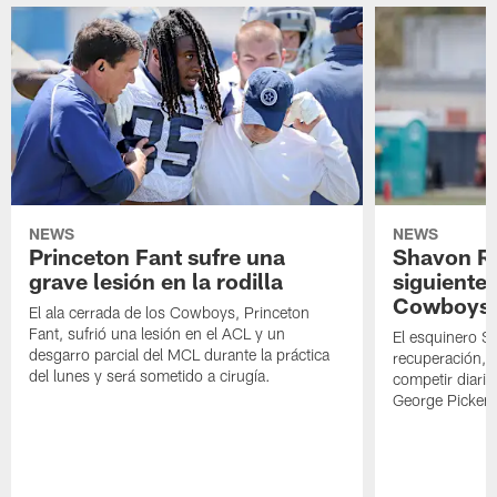
NEWS
NEWS
Princeton Fant sufre una
Shavon Rev
grave lesión en la rodilla
siguiente
Cowboys
El ala cerrada de los Cowboys, Princeton
Fant, sufrió una lesión en el ACL y un
El esquinero S
desgarro parcial del MCL durante la práctica
recuperación, s
del lunes y será sometido a cirugía.
competir diari
George Picken