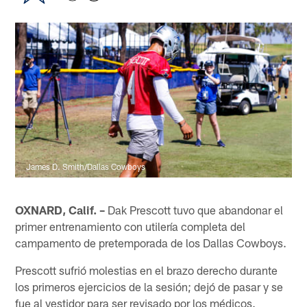
James D. Smith/Dallas Cowboys
OXNARD, Calif. –
Dak Prescott tuvo que abandonar el
primer entrenamiento con utilería completa del
campamento de pretemporada de los Dallas Cowboys.
Prescott sufrió molestias en el brazo derecho durante
los primeros ejercicios de la sesión; dejó de pasar y se
fue al vestidor para ser revisado por los médicos.