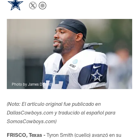
Photo by James D Smith
(Nota: El artículo original fue publicado en
DallasCowboys.com y traducido al español para
SomosCowboys.com)
FRISCO, Texas -
Tyron Smith (cuello) avanzó en su