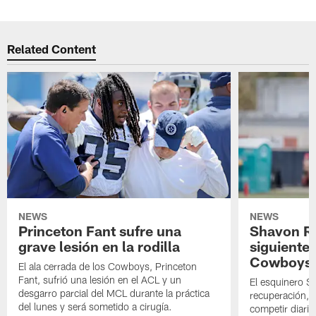
Related Content
NEWS
NEWS
Princeton Fant sufre una
Shavon Rev
grave lesión en la rodilla
siguiente
Cowboys
El ala cerrada de los Cowboys, Princeton
Fant, sufrió una lesión en el ACL y un
El esquinero S
desgarro parcial del MCL durante la práctica
recuperación, s
del lunes y será sometido a cirugía.
competir diari