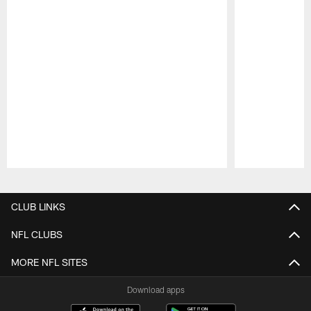
Pause
Play
CLUB LINKS
NFL CLUBS
MORE NFL SITES
Download apps