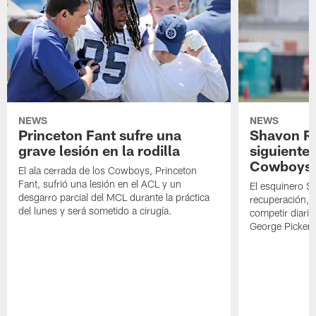
NEWS
NEWS
Princeton Fant sufre una
Shavon Rev
grave lesión en la rodilla
siguiente
Cowboys
El ala cerrada de los Cowboys, Princeton
Fant, sufrió una lesión en el ACL y un
El esquinero S
desgarro parcial del MCL durante la práctica
recuperación, s
del lunes y será sometido a cirugía.
competir diari
George Picken