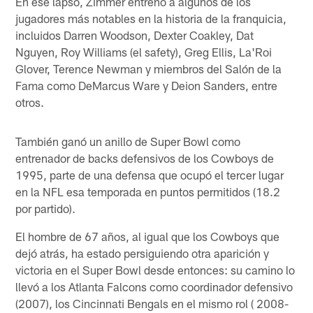
En ese lapso, Zimmer entrenó a algunos de los
jugadores más notables en la historia de la franquicia,
incluidos Darren Woodson, Dexter Coakley, Dat
Nguyen, Roy Williams (el safety), Greg Ellis, La'Roi
Glover, Terence Newman y miembros del Salón de la
Fama como DeMarcus Ware y Deion Sanders, entre
otros.
También ganó un anillo de Super Bowl como
entrenador de backs defensivos de los Cowboys de
1995, parte de una defensa que ocupó el tercer lugar
en la NFL esa temporada en puntos permitidos (18.2
por partido).
El hombre de 67 años, al igual que los Cowboys que
dejó atrás, ha estado persiguiendo otra aparición y
victoria en el Super Bowl desde entonces: su camino lo
llevó a los Atlanta Falcons como coordinador defensivo
(2007), los Cincinnati Bengals en el mismo rol ( 2008-