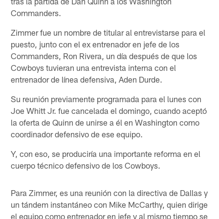
tras la partida de Dan Quinn a los Washington
Commanders.
Zimmer fue un nombre de titular al entrevistarse para el
puesto, junto con el ex entrenador en jefe de los
Commanders, Ron Rivera, un día después de que los
Cowboys tuvieran una entrevista interna con el
entrenador de línea defensiva, Aden Durde.
Su reunión previamente programada para el lunes con
Joe Whitt Jr. fue cancelada el domingo, cuando aceptó
la oferta de Quinn de unirse a él en Washington como
coordinador defensivo de ese equipo.
Y, con eso, se produciría una importante reforma en el
cuerpo técnico defensivo de los Cowboys.
Para Zimmer, es una reunión con la directiva de Dallas y
un tándem instantáneo con Mike McCarthy, quien dirige
el equipo como entrenador en jefe y al mismo tiempo se