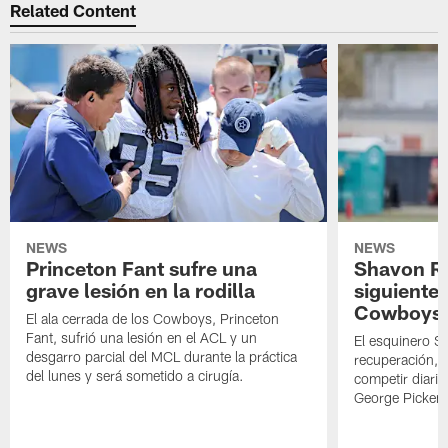
Related Content
NEWS
NEWS
Princeton Fant sufre una
Shavon Rev
grave lesión en la rodilla
siguiente
Cowboys
El ala cerrada de los Cowboys, Princeton
Fant, sufrió una lesión en el ACL y un
El esquinero S
desgarro parcial del MCL durante la práctica
recuperación, s
del lunes y será sometido a cirugía.
competir diari
George Picken