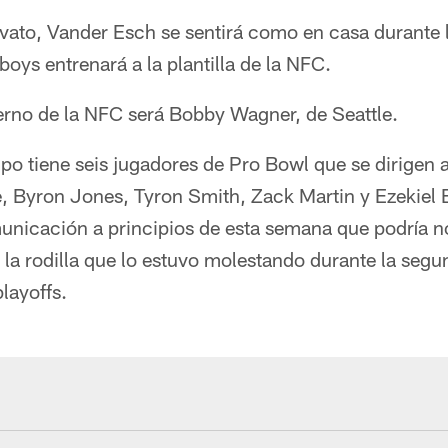
ovato, Vander Esch se sentirá como en casa durante 
oys entrenará a la plantilla de la NFC.
terno de la NFC será Bobby Wagner, de Seattle.
po tiene seis jugadores de Pro Bowl que se dirigen 
yron Jones, Tyron Smith, Zack Martin y Ezekiel Ell
unicación a principios de esta semana que podría no
n la rodilla que lo estuvo molestando durante la segu
layoffs.