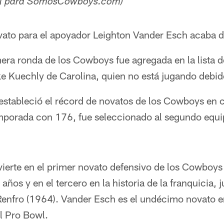
ol para SomosCowboys.com)​
ato para el apoyador Leighton Vander Esch acaba d
mera ronda de los Cowboys fue agregada en la lista 
e Kuechly de Carolina, quien no está jugando debido
estableció el récord de novatos de los Cowboys en 
mporada con 176, fue seleccionado al segundo equi
erte en el primer novato defensivo de los Cowboys 
ños y en el tercero en la historia de la franquicia,
enfro (1964). Vander Esch es el undécimo novato en 
l Pro Bowl.