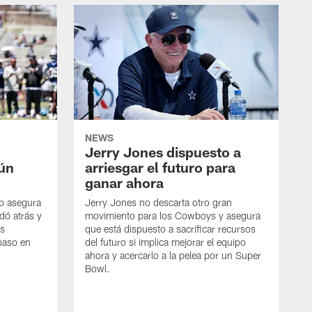
NEWS
Jerry Jones dispuesto a
aún
arriesgar el futuro para
ganar ahora
mb asegura
Jerry Jones no descarta otro gran
dó atrás y
movimiento para los Cowboys y asegura
os
que está dispuesto a sacrificar recursos
paso en
del futuro si implica mejorar el equipo
ahora y acercarlo a la pelea por un Super
Bowl.