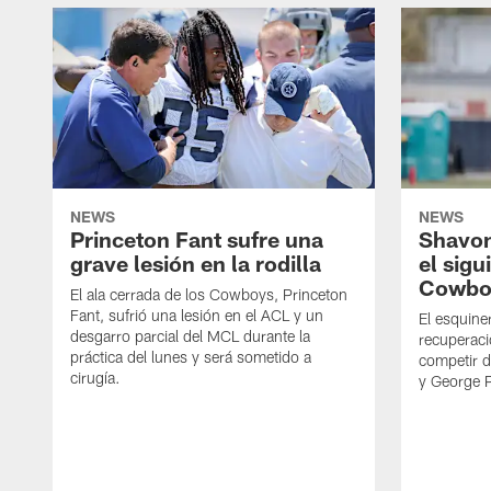
NEWS
NEWS
Princeton Fant sufre una
Shavon
grave lesión en la rodilla
el sigu
Cowbo
El ala cerrada de los Cowboys, Princeton
Fant, sufrió una lesión en el ACL y un
El esquine
desgarro parcial del MCL durante la
recuperaci
práctica del lunes y será sometido a
competir 
cirugía.
y George 