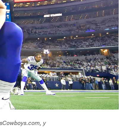
llasCowboys.com, y