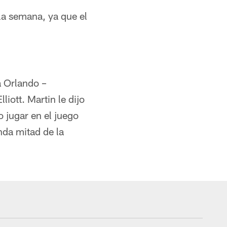
la semana, ya que el
a Orlando –
iott. Martin le dijo
 jugar en el juego
nda mitad de la