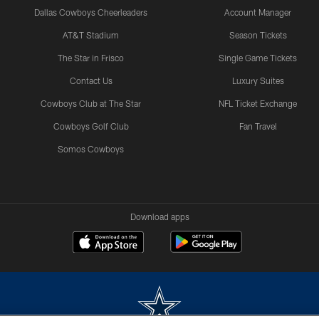
Dallas Cowboys Cheerleaders
Account Manager
AT&T Stadium
Season Tickets
The Star in Frisco
Single Game Tickets
Contact Us
Luxury Suites
Cowboys Club at The Star
NFL Ticket Exchange
Cowboys Golf Club
Fan Travel
Somos Cowboys
Download apps