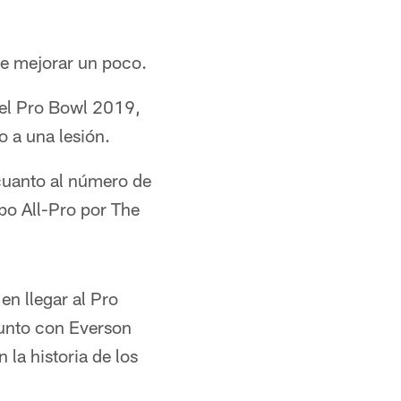
e mejorar un poco.
del Pro Bowl 2019,
 a una lesión.
cuanto al número de
po All-Pro por The
en llegar al Pro
 junto con Everson
la historia de los