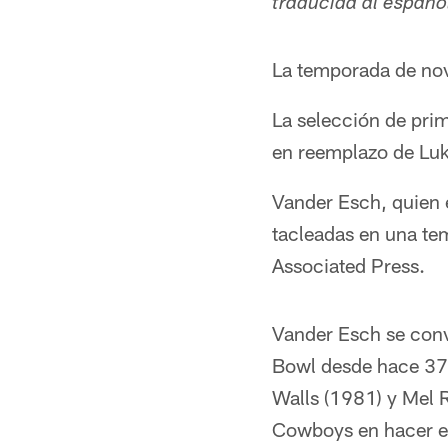
traducida al españ
La temporada de nov
La selección de pri
en reemplazo de Luk
Vander Esch, quien 
tacleadas en una te
Associated Press.
Vander Esch se convi
Bowl desde hace 37 a
Walls (1981) y Mel R
Cowboys en hacer e