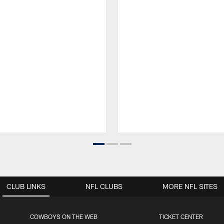
CLUB LINKS
NFL CLUBS
MORE NFL SITES
COWBOYS ON THE WEB
TICKET CENTER