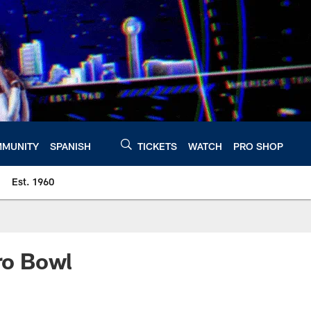
MUNITY
SPANISH
TICKETS
WATCH
PRO SHOP
Est. 1960
Pro Bowl