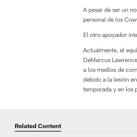
A pesar de ser un n
personal de los Cowb
El otro apoyador in
Actualmente, el equi
DeMarcus Lawrence, B
a los medios de com
debido a la lesión e
temporada y en los p
Related Content