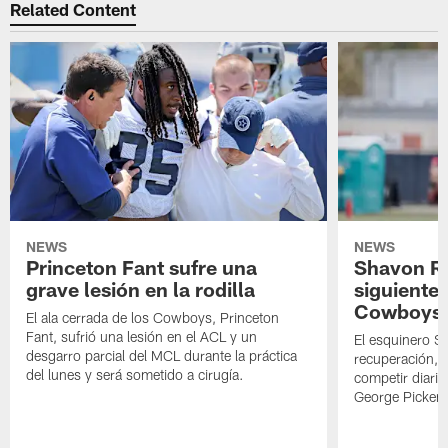
Related Content
NEWS
NEWS
Princeton Fant sufre una
Shavon Rev
grave lesión en la rodilla
siguiente
Cowboys
El ala cerrada de los Cowboys, Princeton
Fant, sufrió una lesión en el ACL y un
El esquinero S
desgarro parcial del MCL durante la práctica
recuperación, s
del lunes y será sometido a cirugía.
competir diari
George Picken