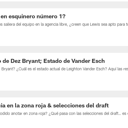
e en esquinero número 1?
saliera del equipo en la agencia libre, ¿creen que Lewis sea apto para t
 de Dez Bryant; Estado de Vander Esch
 Bryant? ¿Cuál es el estado actual de Leighton Vander Esch? Aquí las re
a en la zona roja & selecciones del draft
podido anotar en zona roja? ¿Qué pasa con las selecciones del draft… es 