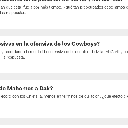
engan que estar fuera por más tiempo, ¿qué tan preocupados deberíamos e
 las respuestas.
sivas en la ofensiva de los Cowboys?
 y recordando la mentalidad ofensiva del ex equipo de Mike McCarthy cu
 la respuesta.
 de Mahomes a Dak?
récord con los Chiefs, al menos en términos de duración, ¿qué efecto c