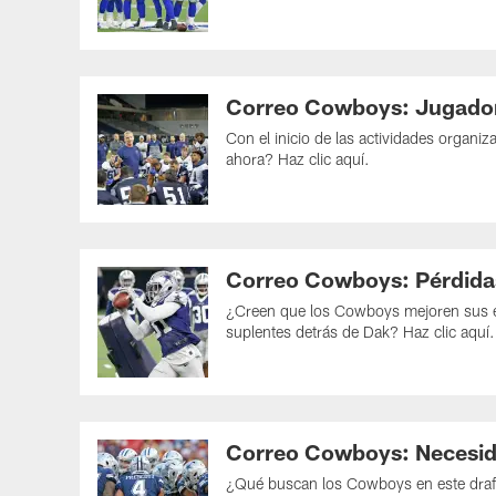
Correo Cowboys: Jugador
Con el inicio de las actividades organi
ahora? Haz clic aquí.
Correo Cowboys: Pérdidas
¿Creen que los Cowboys mejoren sus es
suplentes detrás de Dak? Haz clic aquí.
Correo Cowboys: Necesida
¿Qué buscan los Cowboys en este draft