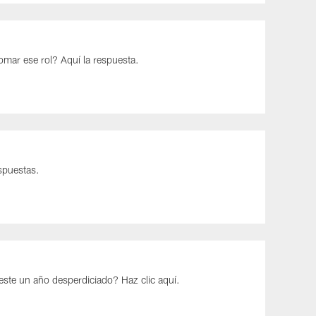
omar ese rol? Aquí la respuesta.
spuestas.
este un año desperdiciado? Haz clic aquí.