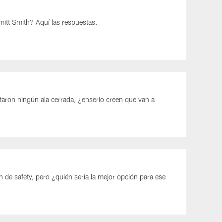
tt Smith? Aquí las respuestas.
aron ningún ala cerrada, ¿enserio creen que van a
 de safety, pero ¿quién sería la mejor opción para ese